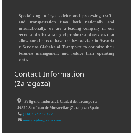
Specializing in legal advice and processing traffic
and transportation fines both nationally and
internationally, we are a leading company in our
sector and offer a range of products and services that
allow our clients to have the best advisor in Asesoría
y Servicios Globales al Transporte to optimize their
business management and reduce their operating
costs.
Contact Information
(Zaragoza)
Poligono. Industrial. Ciudad del Transporte
50820
San Juan de Mozarrifar
(
Zaragoza
)
Spain
(+34) 976 587 672
monica@asgtrans.com