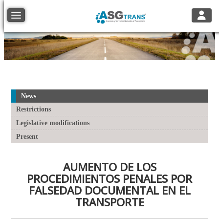
Toggle
Toggle navigation
News
Restrictions
Legislative modifications
Present
AUMENTO DE LOS
PROCEDIMIENTOS PENALES POR
FALSEDAD DOCUMENTAL EN EL
TRANSPORTE