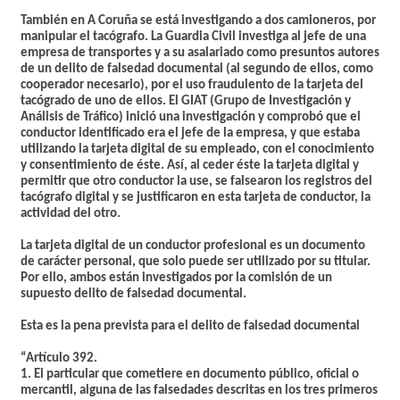
También en A Coruña se está investigando a dos camioneros, por
manipular el tacógrafo. La Guardia Civil investiga al jefe de una
empresa de transportes y a su asalariado como presuntos autores
de un delito de falsedad documental (al segundo de ellos, como
cooperador necesario), por el uso fraudulento de la tarjeta del
tacógrado de uno de ellos. El GIAT (Grupo de Investigación y
Análisis de Tráfico) inició una investigación y comprobó que el
conductor identificado era el jefe de la empresa, y que estaba
utilizando la tarjeta digital de su empleado, con el conocimiento
y consentimiento de éste. Así, al ceder éste la tarjeta digital y
permitir que otro conductor la use, se falsearon los registros del
tacógrafo digital y se justificaron en esta tarjeta de conductor, la
actividad del otro.
La tarjeta digital de un conductor profesional es un documento
de carácter personal, que solo puede ser utilizado por su titular.
Por ello, ambos están investigados por la comisión de un
supuesto delito de falsedad documental.
Esta es la pena prevista para el delito de falsedad documental
“Artículo 392.
1. El particular que cometiere en documento público, oficial o
mercantil, alguna de las falsedades descritas en los tres primeros