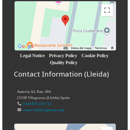
Legal Notice
Privacy Policy
Cookie Policy
Quality Policy
Contact Information (Lleida)
Autovía A2, Km. 504
25330
Vilagrassa
(
Lleida
)
Spain
(+34) 973 223 711
comercial@asgtrans.com