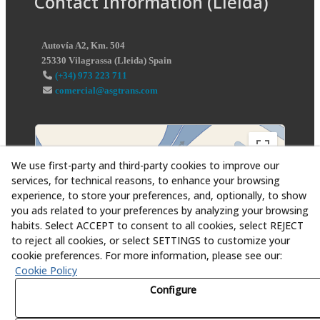
Contact Information (Lleida)
Autovía A2, Km. 504
25330
Vilagrassa
(
Lleida
)
Spain
(+34) 973 223 711
comercial@asgtrans.com
We use first-party and third-party cookies to improve our
services, for technical reasons, to enhance your browsing
experience, to store your preferences, and, optionally, to show
you ads related to your preferences by analyzing your browsing
habits. Select ACCEPT to consent to all cookies, select REJECT
to reject all cookies, or select SETTINGS to customize your
cookie preferences. For more information, please see our:
Cookie Policy
Configure