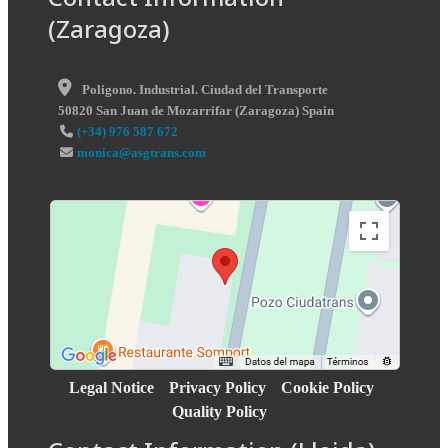
(Zaragoza)
Poligono. Industrial. Ciudad del Transporte
50820
San Juan de Mozarrifar
(
Zaragoza
)
Spain
(+34) 976 587 672
monica@asgtrans.com
Legal Notice
Privacy Policy
Cookie Policy
Quality Policy