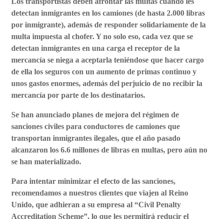
Los transportistas deben afrontar las multas cuando les
detectan inmigrantes en los camiones (de hasta 2.000 libras
por inmigrante), además de responder solidariamente de la
multa impuesta al chofer. Y no solo eso, cada vez que se
detectan inmigrantes en una carga el receptor de la
mercancía se niega a aceptarla teniéndose que hacer cargo
de ella los seguros con un aumento de primas continuo y
unos gastos enormes, además del perjuicio de no recibir la
mercancía por parte de los destinatarios.
Se han anunciado planes de mejora del régimen de
sanciones civiles para conductores de camiones que
transportan inmigrantes ilegales, que el año pasado
alcanzaron los 6.6 millones de libras en multas, pero aún no
se han materializado.
Para intentar
minimizar el efecto de las sanciones
,
recomendamos a nuestros clientes que viajen al Reino
Unido,
que adhieran a su empresa al “Civil Penalty
Accreditation Scheme
”, lo que les permitirá reducir el