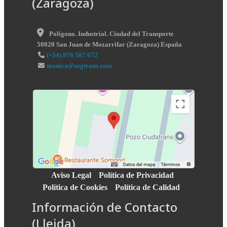
(Zaragoza)
Poligono. Industrial. Ciudad del Transporte
50820
San Juan de Mozarrifar
(
Zaragoza
)
España
(+34) 976 587 672
monica@asgtrans.com
Aviso Legal
Política de Privacidad
Política de Cookies
Política de Calidad
Información de Contacto
(Lleida)