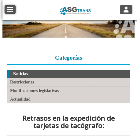
Toggle
Toggle navigation
Categorías
Noticias
Restricciones
Modificaciones legislativas
Actualidad
Retrasos en la expedición de
tarjetas de tacógrafo: