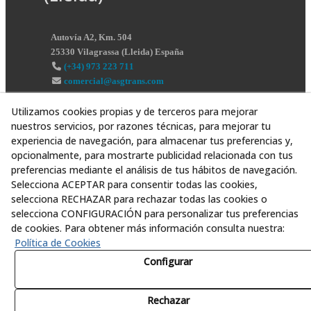
Autovía A2, Km. 504
25330
Vilagrassa
(
Lleida
)
España
(+34) 973 223 711
comercial@asgtrans.com
Utilizamos cookies propias y de terceros para mejorar
nuestros servicios, por razones técnicas, para mejorar tu
experiencia de navegación, para almacenar tus preferencias y,
opcionalmente, para mostrarte publicidad relacionada con tus
preferencias mediante el análisis de tus hábitos de navegación.
Selecciona ACEPTAR para consentir todas las cookies,
selecciona RECHAZAR para rechazar todas las cookies o
selecciona CONFIGURACIÓN para personalizar tus preferencias
de cookies. Para obtener más información consulta nuestra:
Política de Cookies
Configurar
Rechazar