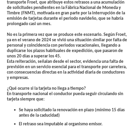
transporte Froet, que atribuye estos retrasos a una acumulación
de solicitudes pendientes en la Fábrica Nacional de Moneda y
Timbre (FNMT), motivada en gran parte por la interrupción de la
emisión de tarjetas durante el periodo navideño, que se habría
prolongado casi un mes.
No es la primera vez que se produce este escenario. Según Froet,
ya en el verano de 2024 se vivió una situación similar por falta de
personal y coincidencia con periodos vacacionales, llegando a
duplicarse los plazos habituales de expedición, que pasaron de
unos 20 días a superar los 45.
Esta reiteración, señalan desde el sector, evidencia una falta de
previsión en un servicio esencial para el transporte por carretera,
con consecuencias directas en la actividad diaria de conductores
y empresas.
¿Qué ocurre si la tarjeta no llega a tiempo?
En transporte nacional el conductor pueda seguir circulando sin
tarjeta siempre que:
Se haya solicitado la renovación en plazo (mínimo 15 días
antes de la caducidad)
El retraso sea imputable al organismo emisor.