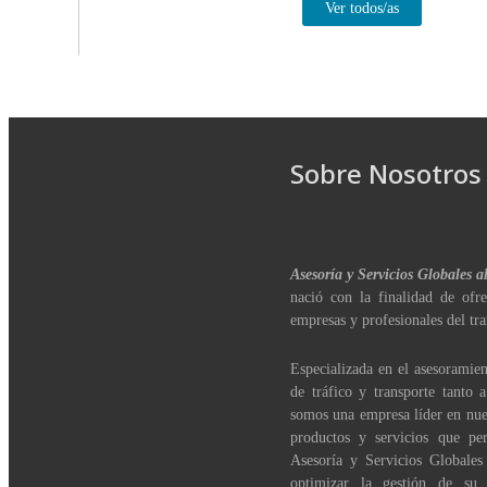
Ver todos/as
Sobre Nosotros
Asesoría y Servicios Globales a
nació con la finalidad de ofre
empresas y profesionales del tra
Especializada en el asesoramien
de tráfico y transporte tanto 
somos una empresa líder en nue
productos y servicios que per
Asesoría y Servicios Globales
optimizar la gestión de su