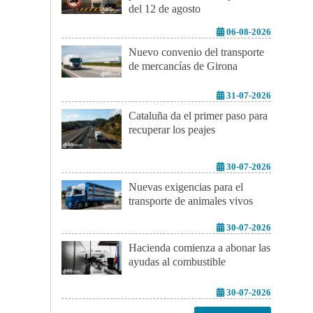
del 12 de agosto
06-08-2026
Nuevo convenio del transporte
de mercancías de Girona
31-07-2026
Cataluña da el primer paso para
recuperar los peajes
30-07-2026
Nuevas exigencias para el
transporte de animales vivos
30-07-2026
Hacienda comienza a abonar las
ayudas al combustible
30-07-2026