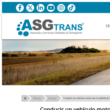
S
Conducir un vehículo motor tras la pérdida de v
Noticias
Noticias
Conducir un vehículo motor