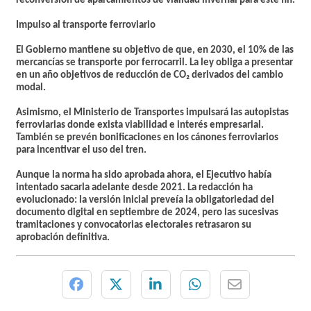
reconversión de aparcamientos de vialidad invernal para este fin.
Impulso al transporte ferroviario
El Gobierno mantiene su objetivo de que, en 2030,
el 10% de las
mercancías se transporte por ferrocarril
. La ley obliga a presentar
en un año objetivos de reducción de CO₂ derivados del cambio
modal.
Asimismo, el Ministerio de Transportes impulsará las
autopistas
ferroviarias
donde exista viabilidad e interés empresarial.
También se prevén
bonificaciones en los cánones ferroviarios
para incentivar el uso del tren.
Aunque la norma ha sido aprobada ahora, el Ejecutivo había
intentado sacarla adelante desde 2021. La redacción ha
evolucionado: la versión inicial preveía la obligatoriedad del
documento digital en septiembre de 2024, pero las sucesivas
tramitaciones y convocatorias electorales retrasaron su
aprobación definitiva.