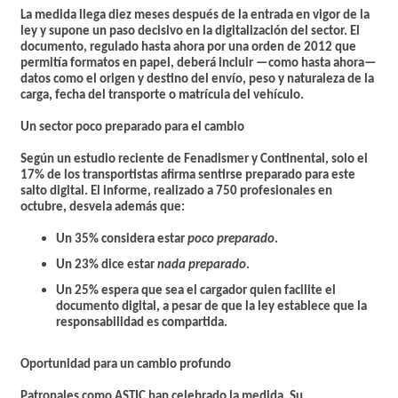
La medida llega diez meses después de la entrada en vigor de la
ley y supone un paso decisivo en la digitalización del sector. El
documento, regulado hasta ahora por una orden de 2012 que
permitía formatos en papel, deberá incluir —como hasta ahora—
datos como el origen y destino del envío, peso y naturaleza de la
carga, fecha del transporte o matrícula del vehículo.
Un sector poco preparado para el cambio
Según un estudio reciente de Fenadismer y Continental, solo
el
17% de los transportistas afirma sentirse preparado
para este
salto digital. El informe, realizado a 750 profesionales en
octubre, desvela además que:
Un
35%
considera estar
poco preparado
.
Un
23%
dice estar
nada preparado
.
Un
25%
espera que sea el cargador quien facilite el
documento digital, a pesar de que la ley establece que
la
responsabilidad es compartida
.
Oportunidad para un cambio profundo
Patronales como ASTIC han celebrado la medida. Su