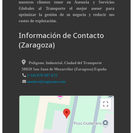
nuestros clientes tener en Asesoría y Servicios
Globales al Transporte el mejor asesor para
optimizar la gestión de su negocio y reducir sus
costes de explotación.
Información de Contacto
(Zaragoza)
Poligono. Industrial. Ciudad del Transporte
50820
San Juan de Mozarrifar
(
Zaragoza
)
España
(+34) 976 587 672
monica@asgtrans.com