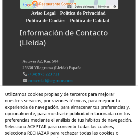
Aviso Legal
Política de Privacidad
Política de Cookies
Política de Calidad
Información de Contacto
(Lleida)
Autovía A2, Km. 504
25330
Vilagrassa
(
Lleida
)
España
(+34) 973 223 711
comercial@asgtrans.com
Utilizamos cookies propias y de terceros para mejorar
nuestros servicios, por razones técnicas, para mejorar tu
experiencia de navegación, para almacenar tus preferencias y,
opcionalmente, para mostrarte publicidad relacionada con tus
preferencias mediante el análisis de tus hábitos de navegación.
Selecciona ACEPTAR para consentir todas las cookies,
selecciona RECHAZAR para rechazar todas las cookies o