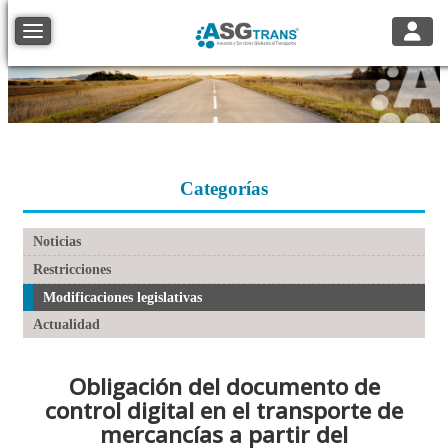
Toggle
Toggle navigation
Categorías
Noticias
Restricciones
Modificaciones legislativas
Actualidad
Obligación del documento de
control digital en el transporte de
mercancías a partir del