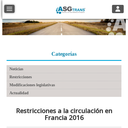
Toggle
Toggle navigation
Categorías
Noticias
Restricciones
Modificaciones legislativas
Actualidad
Restricciones a la circulación en
Francia 2016