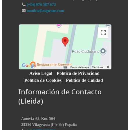
(+34) 976 587 672
monica@asgtrans.com
Aviso Legal
Política de Privacidad
Política de Cookies
Política de Calidad
Información de Contacto
(Lleida)
Autovía A2, Km. 504
25330
Vilagrassa
(
Lleida
)
España