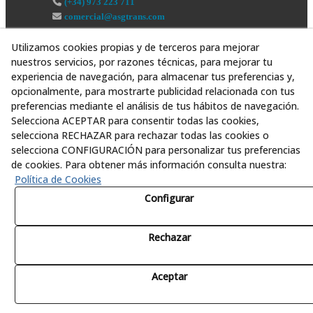
(+34) 973 223 711
comercial@asgtrans.com
Utilizamos cookies propias y de terceros para mejorar
nuestros servicios, por razones técnicas, para mejorar tu
experiencia de navegación, para almacenar tus preferencias y,
opcionalmente, para mostrarte publicidad relacionada con tus
preferencias mediante el análisis de tus hábitos de navegación.
Selecciona ACEPTAR para consentir todas las cookies,
selecciona RECHAZAR para rechazar todas las cookies o
selecciona CONFIGURACIÓN para personalizar tus preferencias
de cookies. Para obtener más información consulta nuestra:
Política de Cookies
Configurar
Rechazar
© 08/2026 Asesoría y Servicios Globales al Transporte,
S.L. - Todos los derechos reservados.
Aceptar