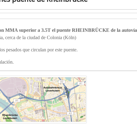
es con MMA superior a 3.5T el puente RHEINBRÜCKE de la autoví
ia, cerca de la ciudad de Colonia (Köln)
os pesados que circulan por este puente.
ulación.