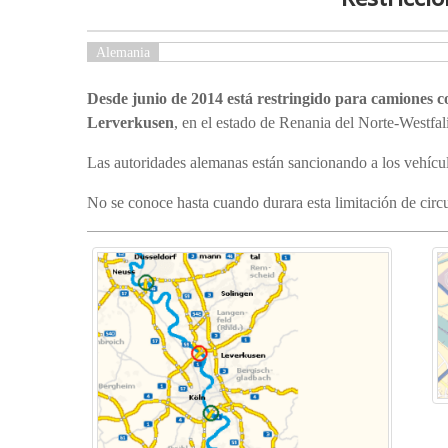
Alemania
Desde junio de 2014 está restringido para camion
Lerverkusen
, en el estado de Renania del Norte-Westfal
Las autoridades alemanas están sancionando a los vehícul
No se conoce hasta cuando durara esta limitación de circ