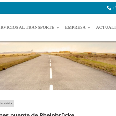
+3
ERVICIOS AL TRANSPORTE
EMPRESA
ACTUAL
Rheinbrücke
ones puente de Rheinbrücke