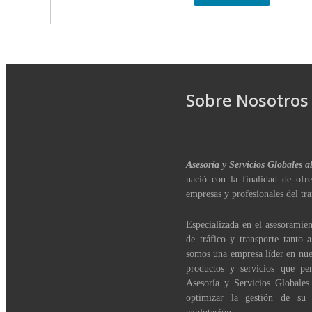
Sobre Nosotros
Asesoría y Servicios Globales a
nació con la finalidad de ofre
empresas y profesionales del tra
Especializada en el asesoramien
de tráfico y transporte tanto 
somos una empresa líder en nue
productos y servicios que per
Asesoría y Servicios Globales
optimizar la gestión de su