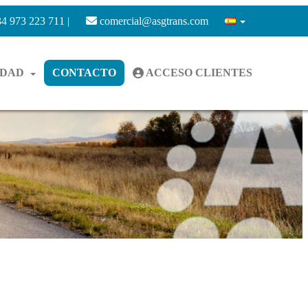
4 973 223 711 |
comercial@asgtrans.com
IDAD
CONTACTO
ACCESO CLIENTES