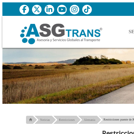
S
Restricciones puente de 
Noticias
Restricciones
Alemania
Restricci