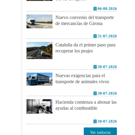
06-08-2026
Nuevo convenio del transporte
de mercancías de Girona
31-07-2026
Cataluña da el primer paso para
recuperar los peajes
30-07-2026
Nuevas exigencias para el
transporte de animales vivos
30-07-2026
Hacienda comienza a abonar las
ayudas al combustible
30-07-2026
Ver todos/as