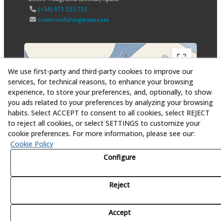
(+34) 973 223 711
comercial@asgtrans.com
We use first-party and third-party cookies to improve our
services, for technical reasons, to enhance your browsing
experience, to store your preferences, and, optionally, to show
you ads related to your preferences by analyzing your browsing
habits. Select ACCEPT to consent to all cookies, select REJECT
to reject all cookies, or select SETTINGS to customize your
cookie preferences. For more information, please see our:
Cookie Policy
Configure
Reject
© 08/2026 Asesoría y Servicios Globales al Transporte,
S.L. - All rights reserved.
Accept