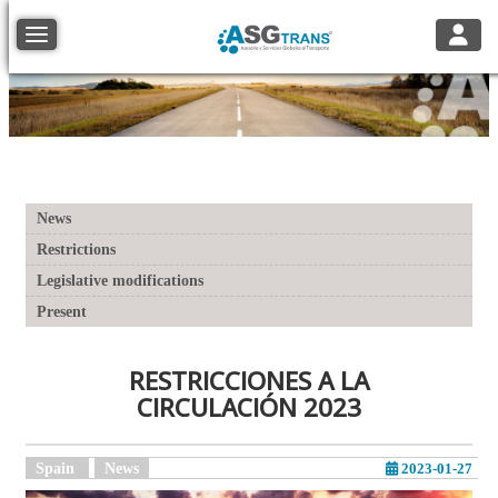
Toggle
Toggle navigation
News
Restrictions
Legislative modifications
Present
RESTRICCIONES A LA
CIRCULACIÓN 2023
Spain
News
2023-01-27