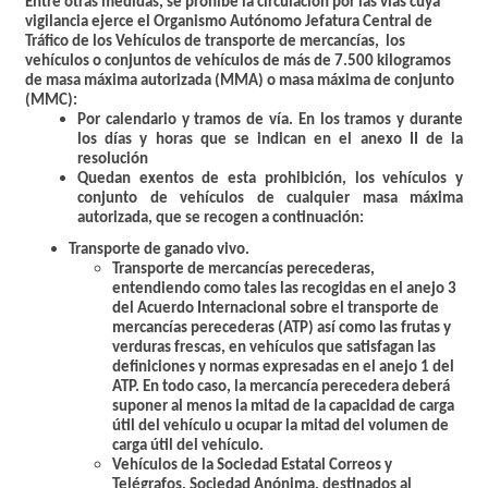
Entre otras medidas, se prohíbe la circulación por las vías cuya
vigilancia ejerce el Organismo Autónomo Jefatura Central de
Tráfico de los Vehículos de transporte de mercancías, los
vehículos o conjuntos de vehículos de más de 7.500 kilogramos
de masa máxima autorizada (MMA) o masa máxima de conjunto
(MMC):
Por calendario y tramos de vía. En los tramos y durante
los días y horas que se indican en el
anexo II
de la
resolución
Quedan exentos de esta prohibición, los vehículos y
conjunto de vehículos de cualquier masa máxima
autorizada, que se recogen a continuación:
Transporte de ganado vivo.
Transporte de mercancías perecederas,
entendiendo como tales las recogidas en el anejo 3
del Acuerdo Internacional sobre el transporte de
mercancías perecederas (ATP) así como las frutas y
verduras frescas, en vehículos que satisfagan las
definiciones y normas expresadas en el anejo 1 del
ATP. En todo caso, la mercancía perecedera deberá
suponer al menos la mitad de la capacidad de carga
útil del vehículo u ocupar la mitad del volumen de
carga útil del vehículo.
Vehículos de la Sociedad Estatal Correos y
Telégrafos, Sociedad Anónima, destinados al