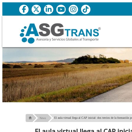
El aula virtual llega al CAP inicial: dos tercios de la formación p
News
El aula virtual llega al CAP ini