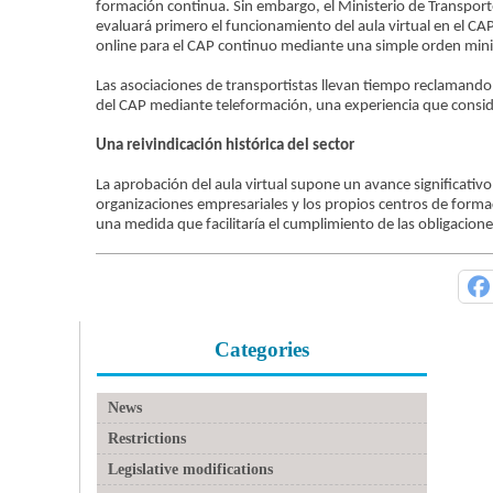
formación continua. Sin embargo, el Ministerio de Transporte
evaluará primero el funcionamiento del aula virtual en el CAP 
online para el CAP continuo mediante una simple orden minis
Las asociaciones de transportistas llevan tiempo reclamando
del CAP mediante teleformación, una experiencia que consider
Una reivindicación histórica del sector
La aprobación del aula virtual supone un avance significativ
organizaciones empresariales y los propios centros de formaci
una medida que facilitaría el cumplimiento de las obligacion
Categories
News
Restrictions
Legislative modifications