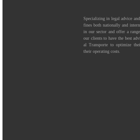
Specializing in legal advice and
fines both nationally and inter
in our sector and offer a range
our clients to have the best adv
al Transporte to optimize th
their operating costs.