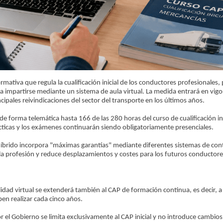
mativa que regula la cualificación inicial de los conductores profesionales
da impartirse mediante un sistema de aula virtual. La medida entrará en vigo
ipales reivindicaciones del sector del transporte en los últimos años.
 forma telemática hasta 166 de las 280 horas del curso de cualificación ini
ácticas y los exámenes continuarán siendo obligatoriamente presenciales.
íbrido incorpora "máximas garantías" mediante diferentes sistemas de cont
 la profesión y reduce desplazamientos y costes para los futuros conductore
idad virtual se extenderá también al CAP de formación continua, es decir, a
en realizar cada cinco años.
el Gobierno se limita exclusivamente al CAP inicial y no introduce cambios