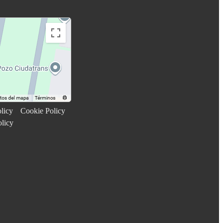
licy
Cookie Policy
olicy