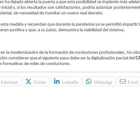
s ha dejado abierta la puerta a que esta posibilidad se implante más adela
inicial y, si los resultados son satisfactorios, podría autorizar posteriorme
terial, sin necesidad de tramitar un nuevo real decreto.
 esta medida y recuerdan que durante la pandemia ya se permitió impartir 
an positiva y que, a su juicio, demuestra la viabilidad del sistema.
o en la modernización de la formación de conductores profesionales. No obs
ón consideran que el siguiente paso debe ser la digitalización parcial del
CA
es formativas de miles de conductores.
Facebook
Twitter
LinkedIn
WhatsApp
Email