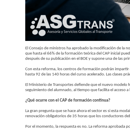
El Consejo de ministros ha aprobado la modificación de la nor
que hasta el 66% de la formación teórica del CAP inicial pue
después de su publicación en el BOE y supone una de las princ
Con esta reforma, los centros de formación podrán impartir de
hasta 92 de las 140 horas del curso acelerado. Las clases pr
El Ministerio de Transportes defiende que el nuevo modelo h
seguimiento del alumnado, al tiempo que facilita el acceso a
¿Qué ocurre con el CAP de formación continua?
La gran pregunta que se hace ahora el sector es si esta modal
renovación obligatorios de 35 horas que los conductores deb
Por el momento, la respuesta es no. La reforma aprobada por 