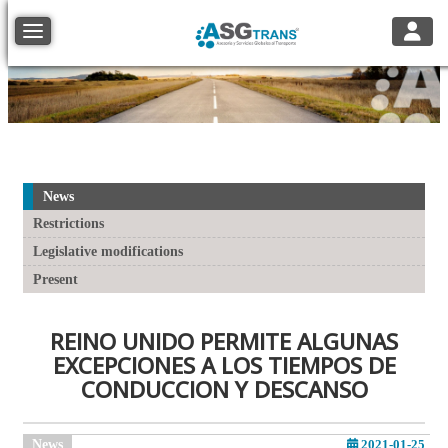
Toggle
Toggle navigation
News
Restrictions
Legislative modifications
Present
REINO UNIDO PERMITE ALGUNAS
EXCEPCIONES A LOS TIEMPOS DE
CONDUCCION Y DESCANSO
News
2021-01-25