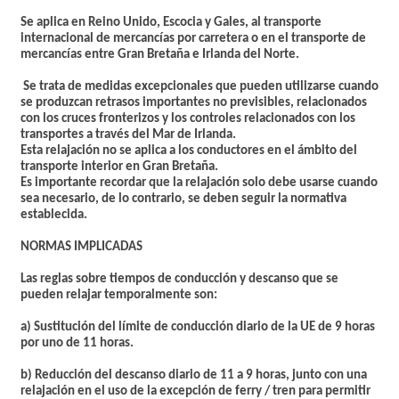
Se aplica en Reino Unido, Escocia y Gales, al transporte
internacional de mercancías por carretera o en el transporte de
mercancías entre Gran Bretaña e Irlanda del Norte.
Se trata de
medidas excepcionales
que pueden utilizarse cuando
se produzcan retrasos importantes no previsibles, relacionados
con los cruces fronterizos y los controles relacionados con los
transportes a través del Mar de Irlanda.
Esta relajación no se aplica a los conductores en el ámbito del
transporte interior en Gran Bretaña.
Es importante recordar que la relajación solo debe usarse cuando
sea necesario, de lo contrario, se deben seguir la normativa
establecida.
NORMAS IMPLICADAS
Las reglas sobre tiempos de conducción y descanso que se
pueden relajar temporalmente son:
a) Sustitución del límite de
conducción diario de la UE de 9 horas
por uno de 11 horas
.
b) Reducción del
descanso diario de 11 a 9 horas
, junto con una
relajación en el uso de la excepción de ferry / tren para permitir