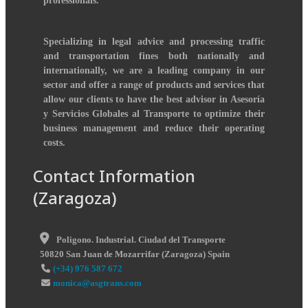
professionals.
Specializing in legal advice and processing traffic
and transportation fines both nationally and
internationally, we are a leading company in our
sector and offer a range of products and services that
allow our clients to have the best advisor in Asesoría
y Servicios Globales al Transporte to optimize their
business management and reduce their operating
costs.
Contact Information
(Zaragoza)
Poligono. Industrial. Ciudad del Transporte
50820
San Juan de Mozarrifar
(
Zaragoza
)
Spain
(+34) 976 587 672
monica@asgtrans.com