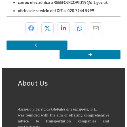
correo electrónico a
RSSSFOLRCOVID19@dft.gov.uk
oficina de servicio del DfT al 020 7944 5999
About Us
Asesoría y Servicios Globales al Transporte, S.L.
was founded with the aim of offering comprehensive
advice to transportation companies and