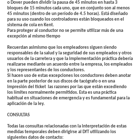
o Dover pueden dividir
la pausa de 45 minutos
en hasta 3
bloques de 15 minutos cada uno, que en conjunto son al menos
45 minutos (dentro de un período de 4.5 horas). Está diseñado
para su uso cuando los controladores están bloqueados en el
sistema de cola en Kent.
Para proteger al conductor
no se
permite utilizar más de una
excepción al mismo tiempo
Recuerdan asimismo que los empleadores siguen siendo
responsables de la salud y la seguridad de sus empleados y otros
usuarios de la carretera y que la implementación práctica debería
realizarse mediante un acuerdo entre la empresa, los empleados
y los representantes de los conductores.
Si hacen uso de estas excepciones los conductores deben
anotar
en la parte posterior
de sus discos de tacógrafo o en una
impresión del ticket
las razones por las que están excediendo
los límites normalmente permitidos. Esta es una práctica
habitual en situaciones de emergencia y es fundamental para la
aplicación de la ley.
CONSULTAS
Todas las consultas relacionadas con la interpretación de estas
medidas temporales deben dirigirse al DfT utilizando los
siguientes datos de contacto: