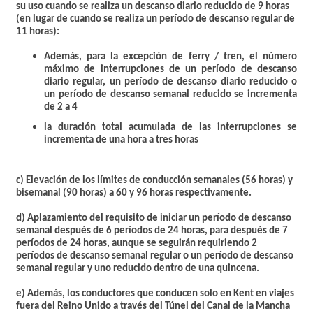
su uso cuando se realiza un descanso diario reducido de 9 horas
(en lugar de cuando se realiza un período de descanso regular de
11 horas):
Además, para la excepción de ferry / tren, el número
máximo de interrupciones de un período de descanso
diario regular, un período de descanso diario reducido o
un período de descanso semanal reducido se incrementa
de 2 a 4
la duración total acumulada de las interrupciones se
incrementa de una hora a tres horas
c) Elevación de los
límites de conducción semanales (56 horas) y
bisemanal (90 horas) a 60 y 96 horas respectivamente.
d)
Aplazamiento del requisito de iniciar un período de descanso
semanal después de 6
períodos de 24 horas, para después de 7
períodos de 24 horas, aunque se seguirán requiriendo 2
períodos de descanso semanal regular o un período de descanso
semanal regular y uno reducido dentro de una quincena.
e) Además, los conductores que conducen solo
en Kent
en viajes
fuera del Reino Unido a través del Túnel del Canal de la Mancha