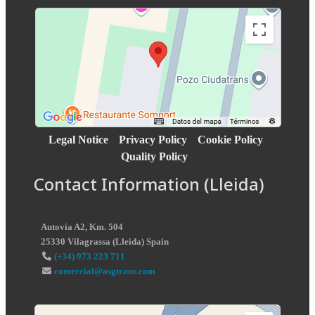
Legal Notice
Privacy Policy
Cookie Policy
Quality Policy
Contact Information (Lleida)
Autovía A2, Km. 504
25330
Vilagrassa
(
Lleida
)
Spain
(+34) 973 223 711
comercial@asgtrans.com