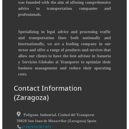
was founded with the aim of offering comprehensive
advice to transportation companies and
professionals.
Specializing in legal advice and processing traffic
and transportation fines both nationally and
internationally, we are a leading company in our
sector and offer a range of products and services that
allow our clients to have the best advisor in Asesoría
y Servicios Globales al Transporte to optimize their
business management and reduce their operating
costs.
Contact Information
(Zaragoza)
Poligono. Industrial. Ciudad del Transporte
50820
San Juan de Mozarrifar
(
Zaragoza
)
Spain
(+34) 976 587 672