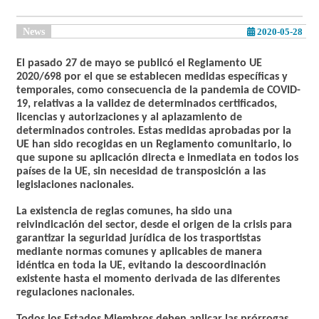
News
2020-05-28
El pasado 27 de mayo se publicó el Reglamento UE
2020/698 por el que se establecen medidas específicas y
temporales, como consecuencia de la pandemia de COVID-
19, relativas a la validez de determinados certificados,
licencias y autorizaciones y al aplazamiento de
determinados controles.
Estas medidas aprobadas por la
UE han sido recogidas en un Reglamento comunitario, lo
que supone su
aplicación directa e inmediata en todos los
países de la UE
, sin necesidad de transposición a las
legislaciones nacionales
.
La existencia de reglas comunes, ha sido una
reivindicación del sector, desde el origen de la crisis para
garantizar la seguridad jurídica de los trasportistas
mediante normas comunes y aplicables de manera
idéntica en toda la UE, evitando la descoordinación
existente hasta el momento derivada de las diferentes
regulaciones nacionales.
Todos los Estados Miembros deben aplicar las prórrogas