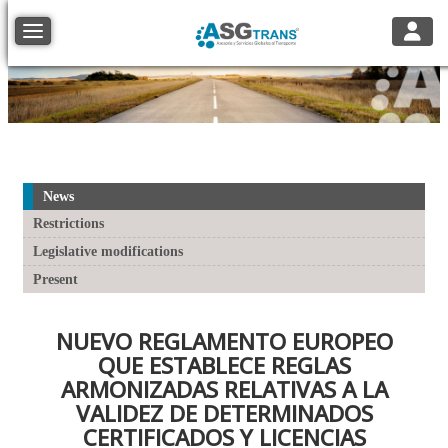
Toggle
Toggle navigation
News
Restrictions
Legislative modifications
Present
NUEVO REGLAMENTO EUROPEO
QUE ESTABLECE REGLAS
ARMONIZADAS RELATIVAS A LA
VALIDEZ DE DETERMINADOS
CERTIFICADOS Y LICENCIAS