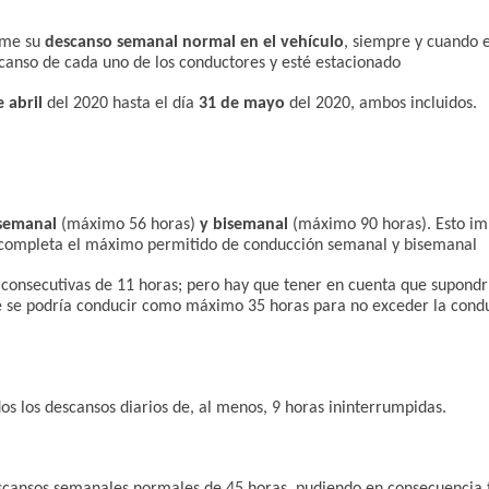
tome su
descanso semanal normal en el vehículo
, siempre y cuando e
anso de cada uno de los conductores y esté estacionado
 abril
del 2020 hasta el día
31 de mayo
del 2020, ambos incluidos.
 semanal
(máximo 56 horas)
y bisemanal
(máximo 90 horas). Esto imp
se completa el máximo permitido de conducción semanal y bisemanal
s consecutivas de 11 horas; pero hay que tener en cuenta que supondr
te se podría conducir como máximo 35 horas para no exceder la cond
s los descansos diarios de, al menos, 9 horas ininterrumpidas.