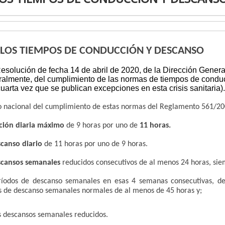
 LOS TIEMPOS DE CONDUCCIÓN Y DESCANSO
Resolución de fecha 14 de abril de 2020, de la Dirección Genera
oralmente, del cumplimiento de las normas de tiempos de condu
uarta vez que se publican excepciones en esta crisis sanitaria).
rio nacional del cumplimiento de estas normas del Reglamento 561/20
ción diaria máximo
de 9 horas por uno de
11 horas.
canso diario
de 11 horas por uno de 9 horas.
scansos semanales
reducidos consecutivos de al menos 24 horas, sie
íodos de descanso semanales en esas 4 semanas consecutivas, de 
s de descanso semanales normales de al menos de 45 horas y;
s descansos semanales reducidos.