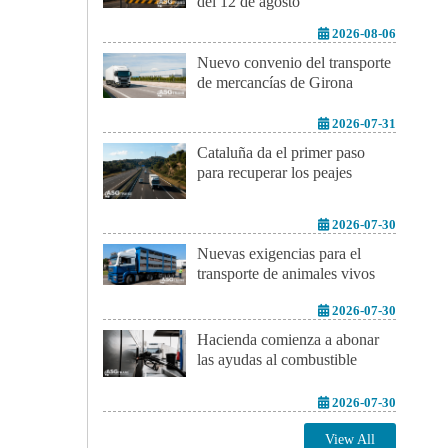
del 12 de agosto
2026-08-06
Nuevo convenio del transporte
de mercancías de Girona
2026-07-31
Cataluña da el primer paso
para recuperar los peajes
2026-07-30
Nuevas exigencias para el
transporte de animales vivos
2026-07-30
Hacienda comienza a abonar
las ayudas al combustible
2026-07-30
View All