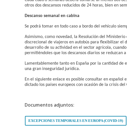
Cada cuatro semanas deberá tomarse al menos dos des
otros dos descansos reducidos de 24 horas, bien en se
Descanso semanal en cabina
Se podrá tomar en todo caso a bordo del vehículo siem
Asimismo, como novedad, la Resolución del Ministerio 
discrecional de viajeros en autobús para flexibilizar el
desarrollo de su actividad en el sector agrícola, cuando
permitiéndoles que los descansos diarios se reduzcan a
Lamentablemente tanto en España por la cantidad de e
una gran inseguridad jurídica.
En el siguiente enlace es posible consultar en español
dictado los países europeos con ocasión de la crisis del
Documentos adjuntos:
EXCEPCIONES TEMPORALES EN EUROPA (COVID-19)