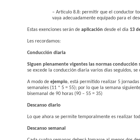
– Artículo 8.8: permitir que el conductor 
vaya adecuadamente equipado para el desc
Estas exenciones serán de
aplicación
desde el día
13 de
Les recordamos:
Conducción diaria
Siguen plenamente vigentes las normas conducción
se excede la conducción diaria varios días seguidos, 
A modo de
ejemplo
, está permitido realizar 5 jornada
semanales (11 * 5 = 55); por lo que la semana siguien
bisemanal de 90 horas (90 – 55 = 35)
Descanso diario
Lo que ahora se permite temporalmente es realizar todo
Descanso semanal