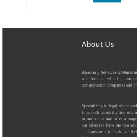
About Us
Asesoría y Servicios Globales a
was founded with the aim of
transportation companies and pr
Specializing in legal advice and
fines both nationally and inter
in our sector and offer a range
our clients to have the best adv
al Transporte to optimize th