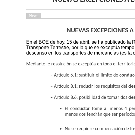
News
NUEVAS EXCEPCIONES A
En el BOE de hoy, 15 de abril, se ha publicado la 
Transporte Terrestre, por la que se exceptúa temp
descanso en los transportes de mercancías (es la c
Mediante le resolución se exceptúa en todo el territo
– Artículo 6.1: sustituir el límite de
conduc
– Artículo 8.1: reducir los requisitos del
des
– Artículo 8.6: posibilidad de tomar dos
de
El conductor tome al menos 4 per
menos dos tendrán que ser período
No se requiere compensación de lo