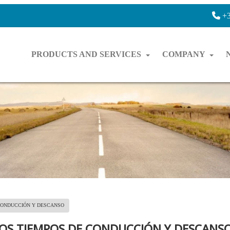
+3
PRODUCTS AND SERVICES
COMPANY
 CONDUCCIÓN Y DESCANSO
LOS TIEMPOS DE CONDUCCIÓN Y DESCANS