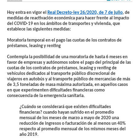
Hoy entra en vigor el
Real Decreto-ley 26/2020, de 7 de julio
, de
medidas de reactivación económica para hacer frente al impacto
del COVID-19 en los ámbitos de transportes y vivienda, que
establece las siguientes medidas:
Moratoria temporal en el pago las cuotas de los contratos de
préstamos, leasing y renting
Contempla la posibilidad de una moratoria de hasta 6 meses en
favor de empresas y autónomos sobre el pago del principal de las
cuotas de los contratos de préstamos, leasing y renting de
vehículos dedicados al transporte público discrecional de
viajeros en autobús y al transporte público de mercancías de más
de 3,5 toneladas de masa máxima autorizada, en aquellos casos
en que experimenten dificultades financieras como
consecuencia de la emergencia sanitaria.
¿
Cuándo
se considerará que existen dificultades
financieras? cuando hayan sufrido en el promedio
mensual de los meses de marzo a mayo de 2020 una
reducción de ingresos o facturación de al menos un 40%
respecto al promedio mensual de los mismos meses del
año 2019.