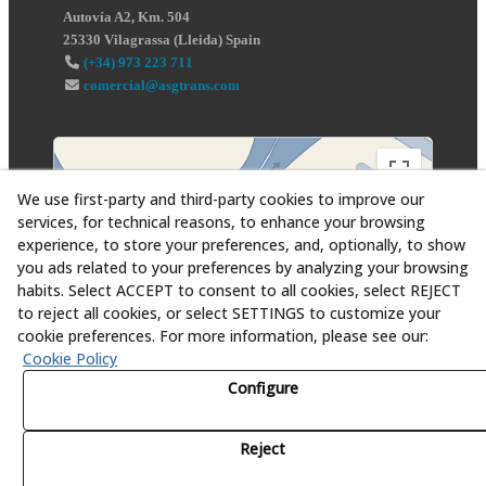
Autovía A2, Km. 504
25330
Vilagrassa
(
Lleida
)
Spain
(+34) 973 223 711
comercial@asgtrans.com
We use first-party and third-party cookies to improve our
services, for technical reasons, to enhance your browsing
experience, to store your preferences, and, optionally, to show
you ads related to your preferences by analyzing your browsing
habits. Select ACCEPT to consent to all cookies, select REJECT
to reject all cookies, or select SETTINGS to customize your
cookie preferences. For more information, please see our:
Cookie Policy
Configure
Reject
© 08/2026 Asesoría y Servicios Globales al Transporte,