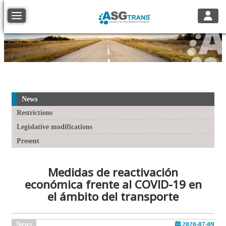
Toggle
Toggle navigation
News
Restrictions
Legislative modifications
Present
Medidas de reactivación
económica frente al COVID-19 en
el ámbito del transporte
News
2020-07-09