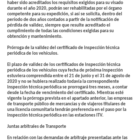
haber sido acreditados los requisitos exigidos para su visado
durante el año 2020, podrán ser rehabilitadas por el órgano
competente para su expedición, si así se solicita, dentro del
período de dos años contados a partir de la notificación de
pérdida de validez, siempre que resulte acreditado el
cumplimiento de todas las condiciones exigidas para su
obtención y mantenimiento.
Prórroga de la validez del certificado de inspección técnica
periódica de los vehículos.
El plazo de validez de los certificados de inspección técnica
periódica de los vehículos cuya fecha de próxima inspección
estuviera comprendida entre el 21 de junio y el 31 de agosto de
2020 y no se hubiera realizado todavía la correspondiente
inspección técnica periódica se prorrogará tres meses, a contar
desde la fecha de vencimiento del certificado. Mientras esté
vigente la prórroga prevista en el apartado anterior, las empresas
de transporte público de mercancías y de viajeros titulares de
una licencia comunitaria tendrán preferencia en el paso por la
inspección técnica periódica en las estaciones ITV.
Juntas arbitrales de Transporte
En relación con las demandas de arbitraje presentadas ante las