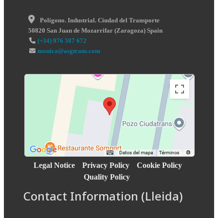
Poligono. Industrial. Ciudad del Transporte
50820
San Juan de Mozarrifar
(
Zaragoza
)
Spain
(+34) 976 587 672
monica@asgtrans.com
Legal Notice
Privacy Policy
Cookie Policy
Quality Policy
Contact Information (Lleida)