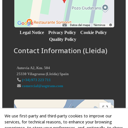
Legal Notice
Privacy Policy
Cookie Policy
Quality Policy
Contact Information (Lleida)
Autovía A2, Km. 504
25330
Vilagrassa
(
Lleida
)
Spain
(+34) 973 223 711
comercial@asgtrans.com
We use first-party and third-party cookies to improve our
services, for technical reasons, to enhance your browsing
experience, to store your preferences, and, optionally, to show