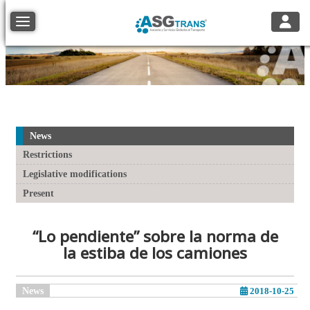
Toggle
Toggle navigation
News
Restrictions
Legislative modifications
Present
“Lo pendiente” sobre la norma de
la estiba de los camiones
News
2018-10-25