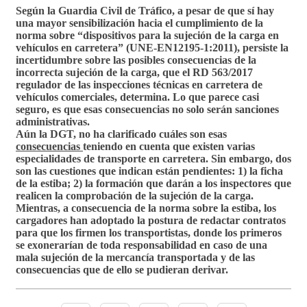
Según la Guardia Civil de Tráfico, a pesar de que sí hay
una mayor sensibilización hacia el cumplimiento de la
norma sobre
“dispositivos para la sujeción de la carga en
vehículos en carretera”
(UNE-EN12195-1:2011), persiste la
incertidumbre sobre las posibles consecuencias de la
incorrecta sujeción de la carga, que el RD 563/2017
regulador de las inspecciones técnicas en carretera de
vehículos comerciales, determina. Lo que parece casi
seguro, es que esas consecuencias no solo serán sanciones
administrativas.
Aún la DGT, no ha clarificado cuáles son esas
consecuencias
teniendo en cuenta que existen varias
especialidades de transporte en carretera. Sin embargo, dos
son las cuestiones que indican están pendientes: 1) la ficha
de la estiba; 2) la formación que darán a los inspectores que
realicen la comprobación de la sujeción de la carga.
Mientras, a consecuencia de la norma sobre la estiba, los
cargadores han adoptado la postura de redactar contratos
para que los firmen los transportistas, donde los primeros
se exonerarían de toda responsabilidad en caso de una
mala sujeción de la mercancía transportada y de las
consecuencias que de ello se pudieran derivar.