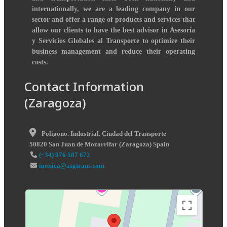
internationally, we are a leading company in our
sector and offer a range of products and services that
allow our clients to have the best advisor in Asesoría
y Servicios Globales al Transporte to optimize their
business management and reduce their operating
costs.
Contact Information
(Zaragoza)
Poligono. Industrial. Ciudad del Transporte
50820
San Juan de Mozarrifar
(
Zaragoza
)
Spain
(+34) 976 587 672
monica@asgtrans.com