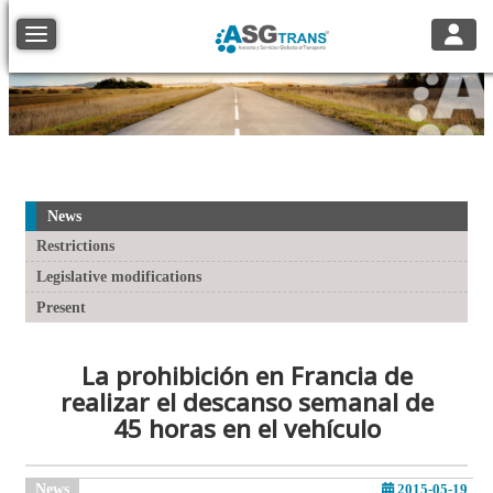
Toggle
Toggle navigation
News
Restrictions
Legislative modifications
Present
La prohibición en Francia de
realizar el descanso semanal de
45 horas en el vehículo
News
2015-05-19