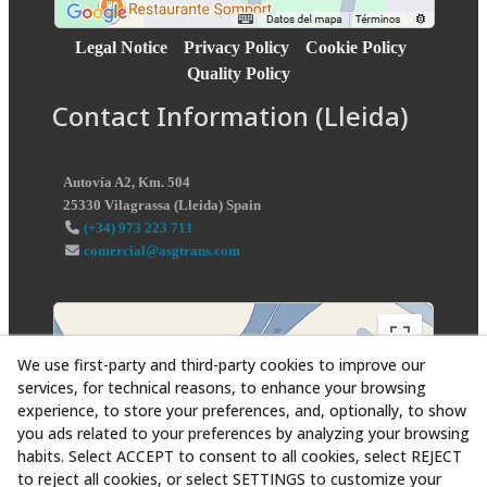
Legal Notice
Privacy Policy
Cookie Policy
Quality Policy
Contact Information (Lleida)
Autovía A2, Km. 504
25330
Vilagrassa
(
Lleida
)
Spain
(+34) 973 223 711
comercial@asgtrans.com
We use first-party and third-party cookies to improve our
services, for technical reasons, to enhance your browsing
experience, to store your preferences, and, optionally, to show
you ads related to your preferences by analyzing your browsing
habits. Select ACCEPT to consent to all cookies, select REJECT
to reject all cookies, or select SETTINGS to customize your