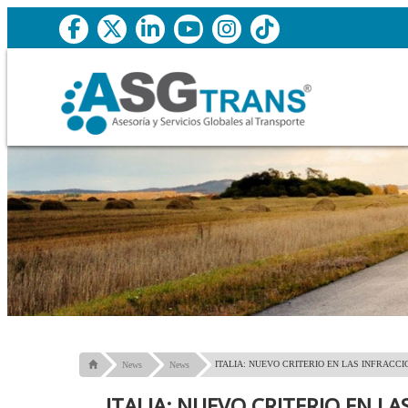
ITALIA: NUEVO CRITERIO EN LAS INFRAC
News
News
ITALIA: NUEVO CRITERIO EN L