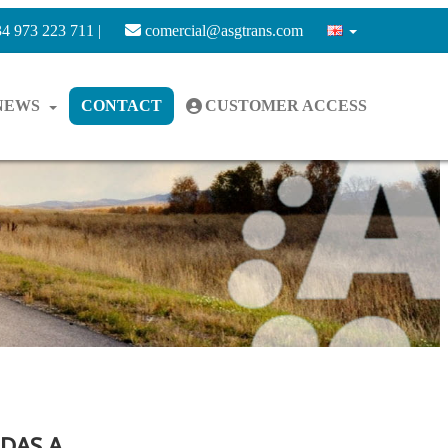
4 973 223 711 |
comercial@asgtrans.com
NEWS
CONTACT
CUSTOMER ACCESS
ADAS A