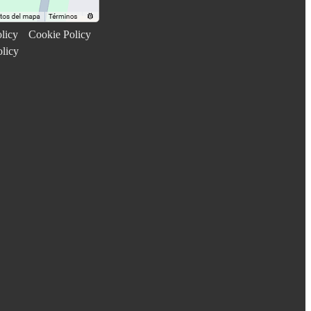
licy
Cookie Policy
olicy