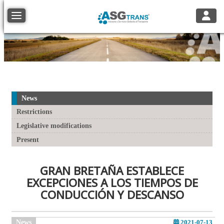
Toggle
Toggle navigation
News
Restrictions
Legislative modifications
Present
GRAN BRETAÑA ESTABLECE
EXCEPCIONES A LOS TIEMPOS DE
CONDUCCIÓN Y DESCANSO
News
2021-07-13