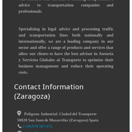
advice to transportation companies and
professionals.
Specializing in legal advice and processing traffic
and transportation fines both nationally and
internationally, we are a leading company in our
sector and offer a range of products and services that
allow our clients to have the best advisor in Asesoría
y Servicios Globales al Transporte to optimize their
business management and reduce their operating
costs.
Contact Information
(Zaragoza)
Poligono. Industrial. Ciudad del Transporte
50820
San Juan de Mozarrifar
(
Zaragoza
)
Spain
(+34) 976 587 672