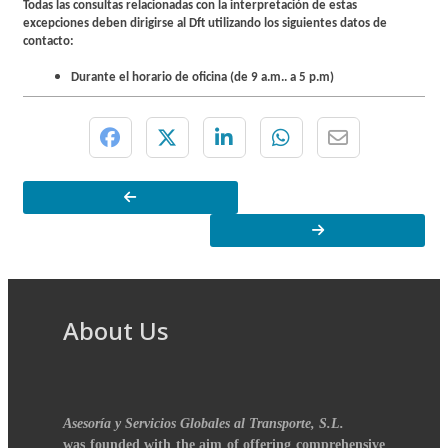
Todas las consultas relacionadas con la interpretación de estas
excepciones deben dirigirse al Dft utilizando los siguientes datos de
contacto:
Durante el horario de oficina (de 9 a.m.. a 5 p.m)
About Us
Asesoría y Servicios Globales al Transporte, S.L.
was founded with the aim of offering comprehensive