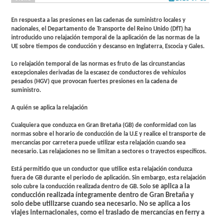
En respuesta a las presiones en las cadenas de suministro locales y
nacionales, el Departamento de Transporte del Reino Unido (DfT) ha
introducido uno relajación temporal de la aplicación de las normas de la
UE sobre tiempos de conducción y descanso en Inglaterra, Escocia y Gales.
Lo relajación temporal de las normas es fruto de las circunstancias
excepcionales derivadas de la escasez de conductores de vehículos
pesados (HGV) que provocan fuertes presiones en la cadena de
suministro.
A quién se aplica la relajación
Cualquiera que conduzca en Gran Bretaña (GB) de conformidad con las
normas sobre el horario de conducción de la U.E y realice el transporte de
mercancías por carretera puede utilizar esta relajación cuando sea
necesario. Las relajaciones no se limitan a sectores o trayectos específicos.
Está permitido que un conductor que utilice esta relajación conduzca
fuera de GB durante el periodo de aplicación. Sin embargo, esta relajación
se aplica a la
solo cubre la conducción realizada dentro de GB. Solo
conducción realizada íntegramente dentro de Gran Bretaña
y
solo debe utilizarse cuando sea necesario. No se aplica a los
viajes internacionales, como el traslado de mercancías en ferry a