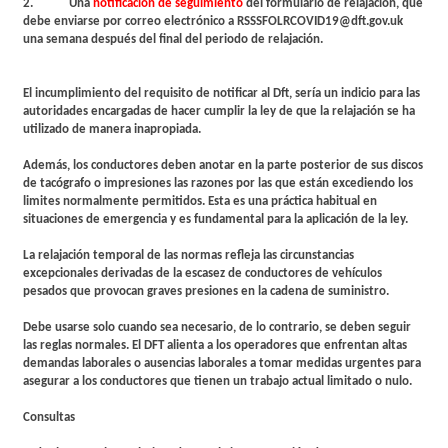
2. Una
notificación de seguimiento
del formulario de relaj
ación
, que
debe enviarse por correo electrónico a RSSSFOLRCOVID19@dft.gov.uk
una semana después del final del periodo de relajación.
El incumplimiento del requisito de notificar al Dft, sería un indicio para las
autoridades encargadas de hacer cumplir la ley de que la relajación se ha
utilizado de manera inapropiada.
Además, los conductores deben anotar en la parte posterior de sus discos
de tacógrafo o impresiones las razones por las que están excediendo los
limites normalmente permitidos. Esta es una práctica habitual en
situaciones de emergencia y es fundamental para la aplicación de la ley.
La relajación temporal de las normas refleja las circunstancias
excepcionales derivadas de la escasez de conductores de vehículos
pesados que provocan graves presiones en la cadena de suministro.
Debe usarse solo cuando sea necesario, de lo contrario, se deben seguir
las reglas normales. El DFT alienta a los operadores que enfrentan altas
demandas laborales o ausencias laborales a tomar medidas urgentes para
asegurar a los conductores que tienen un trabajo actual limitado o nulo.
Consultas