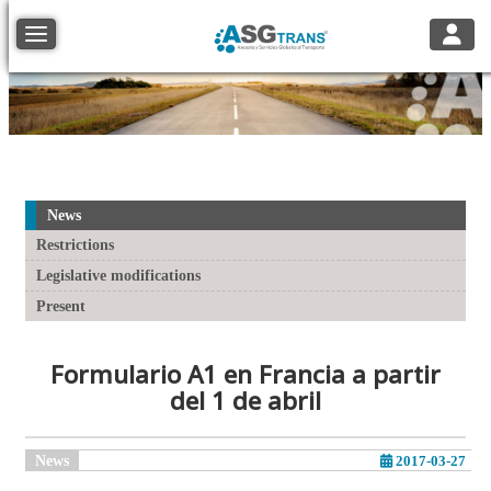
Toggle
Toggle navigation
News
Restrictions
Legislative modifications
Present
Formulario A1 en Francia a partir
del 1 de abril
News
2017-03-27