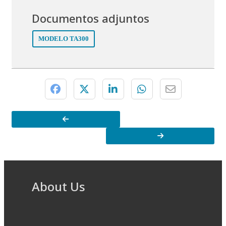
Documentos adjuntos
MODELO TA300
About Us