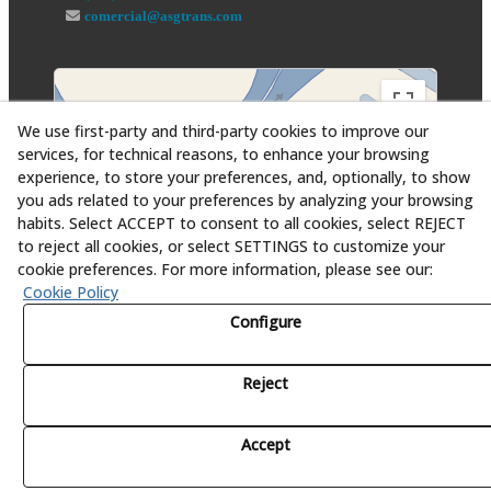
comercial@asgtrans.com
We use first-party and third-party cookies to improve our
services, for technical reasons, to enhance your browsing
experience, to store your preferences, and, optionally, to show
you ads related to your preferences by analyzing your browsing
habits. Select ACCEPT to consent to all cookies, select REJECT
to reject all cookies, or select SETTINGS to customize your
cookie preferences. For more information, please see our:
Cookie Policy
Configure
Reject
© 08/2026 Asesoría y Servicios Globales al Transporte,
S.L. - All rights reserved.
Accept