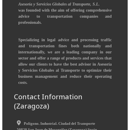
Asesoría y Servicios Globales al Transporte, S.L.
was founded with the aim of offering comprehensive
advice to transportation companies and
professionals.
Specializing in legal advice and processing traffic
and transportation fines both nationally and
internationally, we are a leading company in our
sector and offer a range of products and services that
allow our clients to have the best advisor in Asesoría
y Servicios Globales al Transporte to optimize their
business management and reduce their operating
costs.
Contact Information
(Zaragoza)
Poligono. Industrial. Ciudad del Transporte
50820
San Juan de Mozarrifar
(
Zaragoza
)
Spain