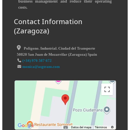
business management and reduce their operating
costs.
Contact Information
(Zaragoza)
Poligono. Industrial. Ciudad del Transporte
50820
San Juan de Mozarrifar
(
Zaragoza
)
Spain
(+34) 976 587 672
monica@asgtrans.com