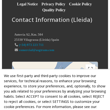
Legal Notice
Privacy Policy
Cookie Policy
Quality Policy
Contact Information (Lleida)
Autovía A2, Km. 504
25330
Vilagrassa
(
Lleida
)
Spain
(+34) 973 223 711
comercial@asgtrans.com
We use first-party and third-party cookies to improve our
services, for technical reasons, to enhance your browsing
experience, to store your preferences, and, optionally, to show
you ads related to your preferences by analyzing your browsing
habits. Select ACCEPT to consent to all cookies, select REJECT
to reject all cookies, or select SETTINGS to customize your
cookie preferences. For more information, please see our: