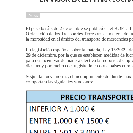
News
El pasado sábado 2 de octubre se publicó en el BOE la Le
Ordenación de los Transportes Terrestres en materia de in
la morosidad en el ámbito del transporte de mercancías po
La legislación española sobre la materia, Ley 15/2009, de
29 de diciembre, por la que se establecen medidas de luc
para desincentivar de manera efectiva la morosidad empre
días, muy por encima del registrado en otros países euro
Según la nueva norma, el incumplimiento del límite máxim
comportara las siguientes sanciones: