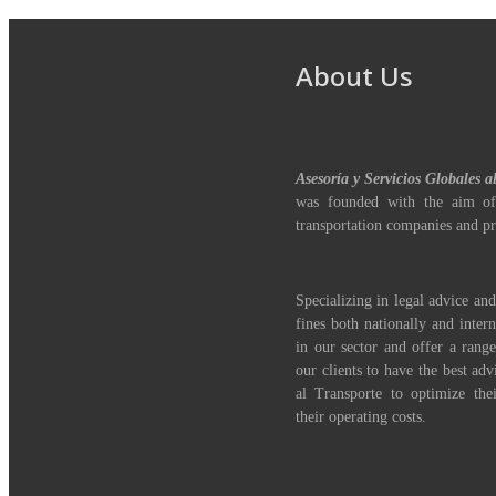
About Us
Asesoría y Servicios Globales a
was founded with the aim of
transportation companies and pr
Specializing in legal advice and
fines both nationally and inter
in our sector and offer a range
our clients to have the best adv
al Transporte to optimize th
their operating costs.