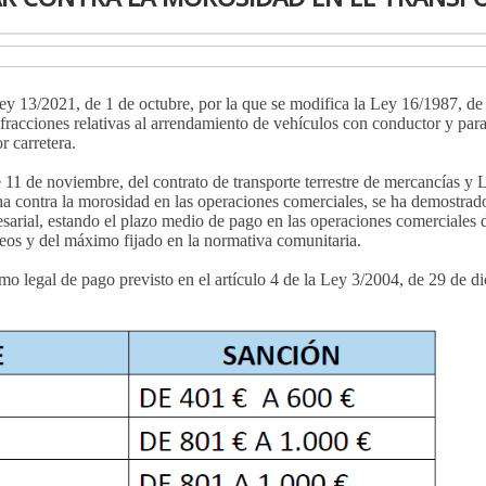
y 13/2021, de 1 de octubre, por la que se modifica la Ley 16/1987, de 
fracciones relativas al arrendamiento de vehículos con conductor y para
r carretera.
 11 de noviembre, del contrato de transporte terrestre de mercancías y 
ha contra la morosidad en las operaciones comerciales, se ha demostrado
sarial, estando el plazo medio de pago en las operaciones comerciales 
peos y del máximo fijado en la normativa comunitaria.
o legal de pago previsto en el artículo 4 de la Ley 3/2004, de 29 de d