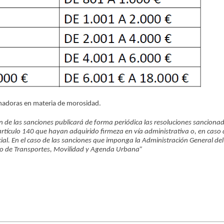
ionadoras en materia de morosidad.
n de las sanciones publicará de forma periódica las resoluciones sanciona
artículo 140 que hayan adquirido firmeza en vía administrativa o, en caso
cial. En el caso de las sanciones que imponga la Administración General del
rio de Transportes, Movilidad y Agenda Urbana”