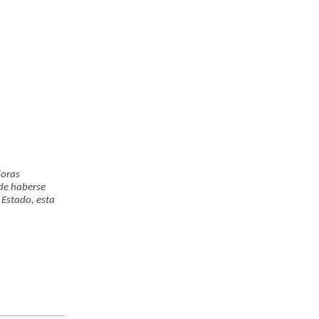
doras
 de haberse
 Estado, esta