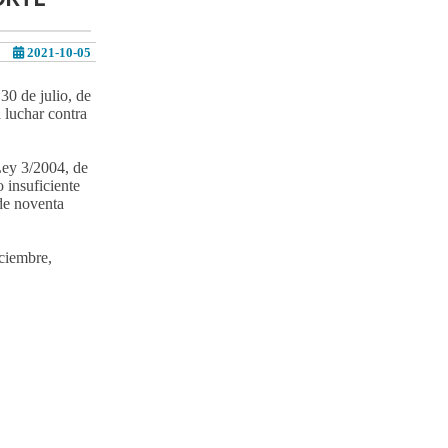
2021-10-05
30 de julio, de
 luchar contra
Ley 3/2004, de
 insuficiente
de noventa
iciembre,