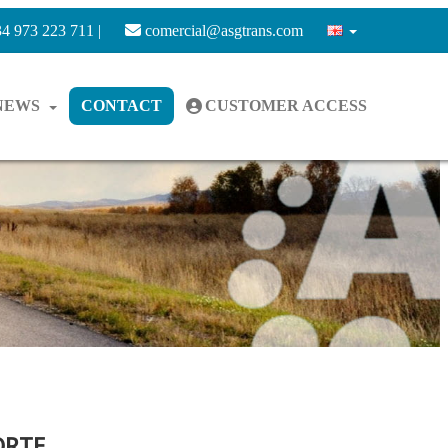
4 973 223 711 |
comercial@asgtrans.com
NEWS
CONTACT
CUSTOMER ACCESS
ORTE