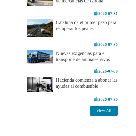
de mercancías de Girona
2026-07-31
Cataluña da el primer paso para
recuperar los peajes
2026-07-30
Nuevas exigencias para el
transporte de animales vivos
2026-07-30
Hacienda comienza a abonar las
ayudas al combustible
2026-07-30
View All