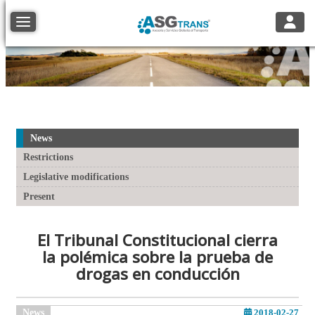
Toggle
Toggle navigation
News
Restrictions
Legislative modifications
Present
El Tribunal Constitucional cierra
la polémica sobre la prueba de
drogas en conducción
News
2018-02-27