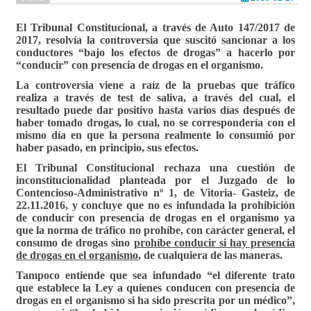
El Tribunal Constitucional, a través de Auto 147/2017 de
2017, resolvía la controversia que suscitó sancionar a los
conductores “bajo los efectos de drogas” a hacerlo por
“conducir” con presencia de drogas en el organismo.
La controversia viene a raíz de la pruebas que tráfico
realiza a través de test de saliva, a través del cual, el
resultado puede dar positivo hasta varios días después de
haber tomado drogas, lo cual, no se correspondería con el
mismo día en que la persona realmente lo consumió por
haber pasado, en principio, sus efectos.
El Tribunal Constitucional rechaza una cuestión de
inconstitucionalidad planteada por el Juzgado de lo
Contencioso-Administrativo nº 1, de Vitoria- Gasteiz, de
22.11.2016, y concluye que no es infundada la prohibición
de conducir con presencia de drogas en el organismo ya
que la norma de tráfico no prohíbe, con carácter general, el
consumo de drogas sino
prohíbe conducir si hay presencia
de drogas en el organismo
, de cualquiera de las maneras.
Tampoco entiende que sea infundado “
el diferente trato
que establece la Ley a quienes conducen con presencia de
drogas en el organismo si ha sido prescrita por un médico
”,