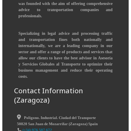
was founded with the aim of offering comprehensive
advice to transportation companies and
professionals.
Specializing in legal advice and processing traffic
and transportation fines both nationally and
internationally, we are a leading company in our
sector and offer a range of products and services that
allow our clients to have the best advisor in Asesoría
y Servicios Globales al Transporte to optimize their
business management and reduce their operating
costs.
Contact Information
(Zaragoza)
Poligono. Industrial. Ciudad del Transporte
50820
San Juan de Mozarrifar
(
Zaragoza
)
Spain
(+34) 976 587 672