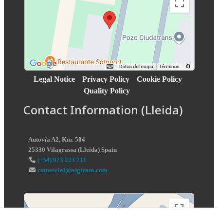
Legal Notice
Privacy Policy
Cookie Policy
Quality Policy
Contact Information (Lleida)
Autovía A2, Km. 504
25330
Vilagrassa
(
Lleida
)
Spain
(+34) 973 223 711
comercial@asgtrans.com