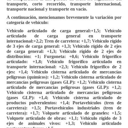
transporte, corto recorrido, transporte internacional,
transporte nacional y transporte en vacío.
A continuación, mencionamos brevemente la variación por
categoría de vehículo:
Vehículo articulado de carga general:+1,5; Vehículo
articulado de carga general en transporte
internacional:+2,2; Tren de carretera: +1,7; Vehículo rígido
de 3 ejes de carga general: +1,3; Vehículo rígido de 2 ejes
de carga general: +1,3; Vehículo rígido de 2 ejes de
distribución: +1; Furgoneta: +0,6; Vehículo frigorífico
articulado: +1,8; Vehículo frigorífico articulado en
transporte internacional: +2,3; Vehículo frigorífico de 2
ejes: +1,4; Vehículo cisterna articulado de mercancías
peligrosas (químicos): +1,2; Vehículo cisterna articulado de
mercancías peligrosas (gases GLP): +1,2; Vehículo cisterna
articulado de mercancías peligrosas (gases GLP): +1,2;
Vehículo cisterna articulado de mercancías peligrosas
(gases GLP): +1,4; Vehículo cisterna articulado de
productos pulverulentos: +1,4; Portavehículos (tren de
carretera): +1,5; Portavehículos industriales (tren de
carretera): +1,7; Volquete articulado de graneles: +1,5;
Volquete articulado de obras: +1,1; Vehículo rígido de 3
ejes de animales vivos: +1,3; Vehículo articulado