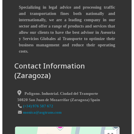
Specializing in legal advice and processing traffic
and transportation fines both nationally and
internationally, we are a leading company in our
sector and offer a range of products and services that
allow our clients to have the best advisor in Asesoría
y Servicios Globales al Transporte to optimize their
business management and reduce their operating
costs.
Contact Information
(Zaragoza)
Poligono. Industrial. Ciudad del Transporte
50820
San Juan de Mozarrifar
(
Zaragoza
)
Spain
(+34) 976 587 672
monica@asgtrans.com