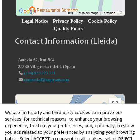
Legal Notice
Privacy Policy
Cookie Policy
Quality Policy
Contact Information (Lleida)
Autovía A2, Km. 504
25330
Vilagrassa
(
Lleida
)
Spain
(+34) 973 223 711
comercial@asgtrans.com
We use first-party and third-party cookies to improve our
services, for technical reasons, to enhance your browsing
experience, to store your preferences, and, optionally, to show
you ads related to your preferences by analyzing your browsing
habits. Select ACCEPT to consent to all cookies, select REJECT