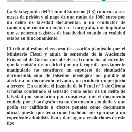
La Sala segunda del Tribunal Supremo (TS) condena a seis
meses de prisión y al pago de una multa de 1080 euros por
un delito de falsedad documental, a un conductor de
camión que colocó un imán en el tacógrafo, que implicaba
que se generan registros de inactividad cuando en realidad
estaba en funcionamiento.
El tribunal estima el recurso de casación planteado por el
Ministerio Fiscal y anula la sentencia de la Audiencia
Provincial de Girona que absolvió al conductor al entender
que la emisión de un ticket por un tacógrafo previamente
manipulado no constituye un supuesto de simulación
documental, sino de falsedad ideológica no punible al
afectar a un documento privado y no producir un perjuicio
a tercero. En cambio, el juzgado de lo Penal nº 5 de Girona
sí había condenado al acusado como autor de un delito de
falsedad por simulación por considerar que el documento
emitido por el tacógrafo era un documento simulado y que
podía ser calificado a efectos penales como documento
oficial, puesto que tenía como finalidad incorporarse a un
expediente administrativo y dar lugar a resoluciones de este
tipo.