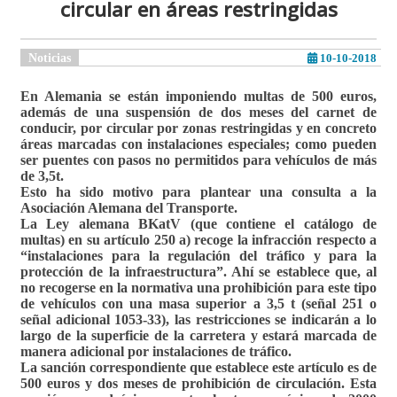
circular en áreas restringidas
Noticias
10-10-2018
En Alemania se están imponiendo
multas de 500 euros
,
además de una
suspensión de dos meses del carnet de
conducir,
por circular por zonas restringidas y en concreto
áreas marcadas con instalaciones especiales; como pueden
ser puentes con pasos no permitidos para vehículos de más
de 3,5t.
Esto ha sido motivo para plantear una consulta a la
Asociación Alemana del Transporte.
La Ley alemana BKatV (que contiene el catálogo de
multas) en su artículo 250 a) recoge la infracción respecto a
“instalaciones para la regulación del tráfico y para la
protección de la infraestructura”. Ahí se establece que, al
no recogerse en la normativa una prohibición para este tipo
de vehículos con una masa superior a 3,5 t (señal 251 o
señal adicional 1053-33), las restricciones se indicarán a lo
largo de la superficie de la carretera y estará marcada de
manera adicional por instalaciones de tráfico.
La sanción correspondiente que establece este artículo es de
500 euros y dos meses de prohibición de circulación. Esta