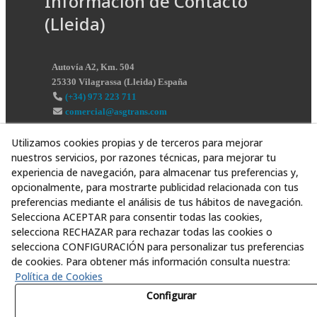
Información de Contacto
(Lleida)
Autovía A2, Km. 504
25330
Vilagrassa
(
Lleida
)
España
(+34) 973 223 711
comercial@asgtrans.com
Utilizamos cookies propias y de terceros para mejorar
nuestros servicios, por razones técnicas, para mejorar tu
experiencia de navegación, para almacenar tus preferencias y,
opcionalmente, para mostrarte publicidad relacionada con tus
preferencias mediante el análisis de tus hábitos de navegación.
Selecciona ACEPTAR para consentir todas las cookies,
selecciona RECHAZAR para rechazar todas las cookies o
selecciona CONFIGURACIÓN para personalizar tus preferencias
de cookies. Para obtener más información consulta nuestra:
Política de Cookies
Configurar