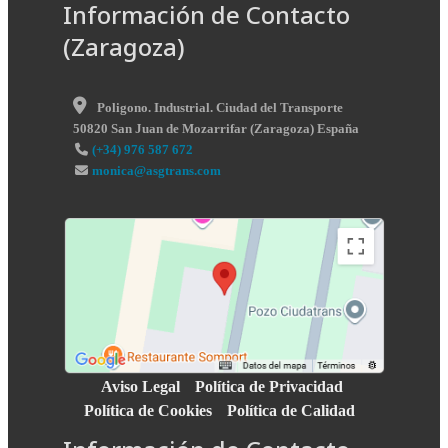
Información de Contacto
(Zaragoza)
Poligono. Industrial. Ciudad del Transporte
50820
San Juan de Mozarrifar
(
Zaragoza
)
España
(+34) 976 587 672
monica@asgtrans.com
Aviso Legal
Política de Privacidad
Política de Cookies
Política de Calidad