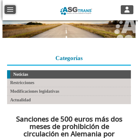
Toggle
Toggle navigation
Categorías
Noticias
Restricciones
Modificaciones legislativas
Actualidad
Sanciones de 500 euros más dos
meses de prohibición de
circulación en Alemania por