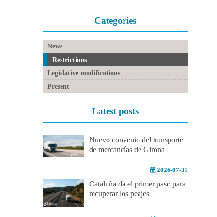
Categories
News
Restrictions
Legislative modifications
Present
Latest posts
Nuevo convenio del transporte
de mercancías de Girona
2026-07-31
Cataluña da el primer paso para
recuperar los peajes