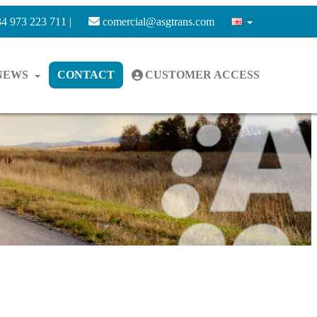
4 973 223 711 |
comercial@asgtrans.com
NEWS
CONTACT
CUSTOMER ACCESS