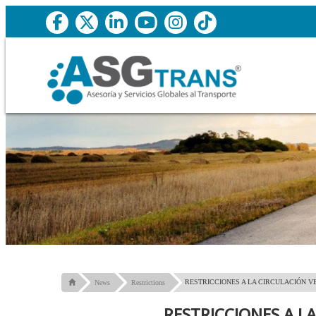
RESTRICCIONES A LA CIRCULACIÓN V
News
Restrictions
RESTRICCIONES A L