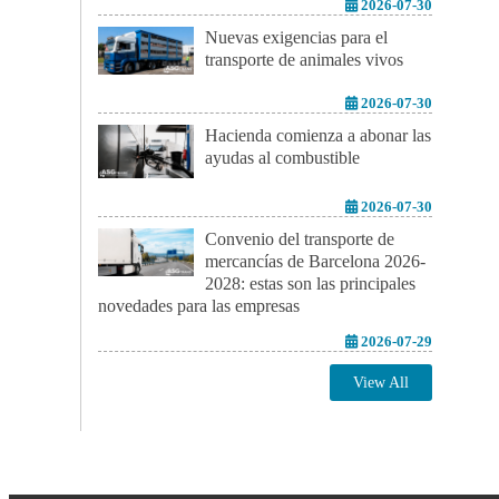
2026-07-30
Nuevas exigencias para el
transporte de animales vivos
2026-07-30
Hacienda comienza a abonar las
ayudas al combustible
2026-07-30
Convenio del transporte de
mercancías de Barcelona 2026-
2028: estas son las principales
novedades para las empresas
2026-07-29
View All