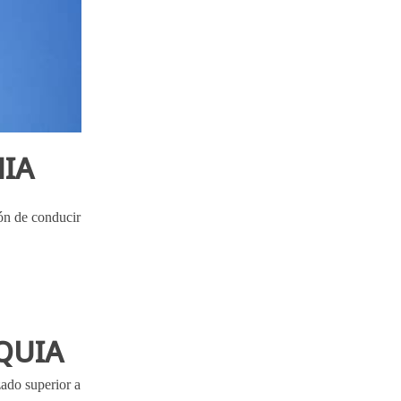
NIA
ión de conducir
QUIA
zado superior a