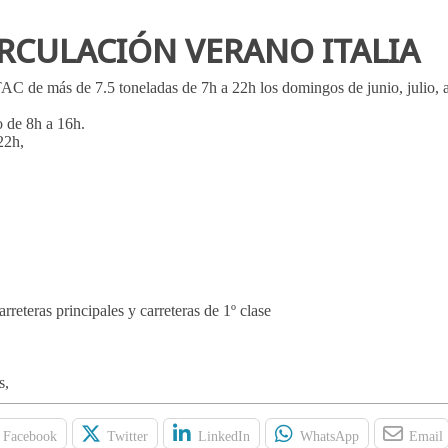
IRCULACIÓN VERANO ITALIA
AC de más de 7.5 toneladas de 7h a 22h los domingos de junio, julio, 
o de 8h a 16h.
22h,
reteras principales y carreteras de 1º clase
;
s,
Facebook
Twitter
LinkedIn
WhatsApp
Email