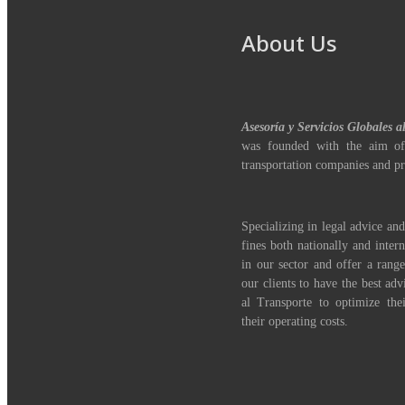
About Us
Asesoría y Servicios Globales a
was founded with the aim of
transportation companies and pr
Specializing in legal advice and
fines both nationally and inter
in our sector and offer a range
our clients to have the best adv
al Transporte to optimize th
their operating costs.