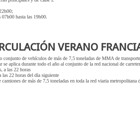
 22h00;
as 07h00 hasta las 19h00.
CIRCULACIÓN VERANO FRANCI
os o conjunto de vehículos de más de 7,5 toneladas de MMA de transport
r se aplica durante todo el año al conjunto de la red nacional de carreter
, a las 22 horas
a las 22 horas del día siguiente
e camiones de más de 7,5 toneladas en toda la red viaria metropolitana 