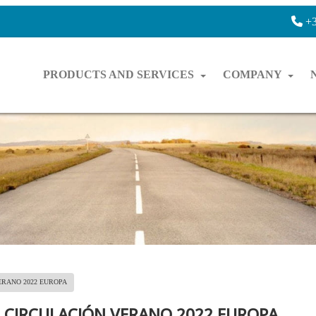
+3
PRODUCTS AND SERVICES
COMPANY
ERANO 2022 EUROPA
A CIRCULACIÓN VERANO 2022 EUROPA