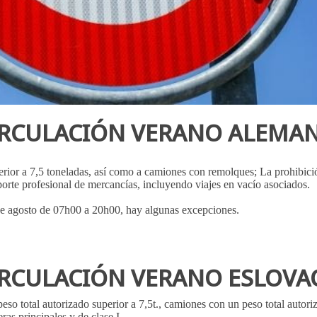
CIRCULACIÓN VERANO ALEMA
erior a 7,5 toneladas, así como a camiones con remolques; La prohibic
nsporte profesional de mercancías, incluyendo viajes en vacío asociados.
1 de agosto de 07h00 a 20h00, hay algunas excepciones.
CIRCULACIÓN VERANO ESLOVA
peso total autorizado superior a 7,5t., camiones con un peso total autori
eras principales y de clase I.