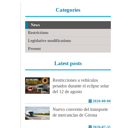
Categories
News
Restrictions
Legislative modifications
Present
Latest posts
Restricciones a vehículos
pesados durante el eclipse solar
del 12 de agosto
2026-08-06
Nuevo convenio del transporte
de mercancías de Girona
2026-07-31