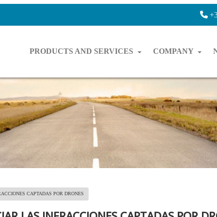
+3
PRODUCTS AND SERVICES
COMPANY
FRACCIONES CAPTADAS POR DRONES
IAR LAS INFRACCIONES CAPTADAS POR D