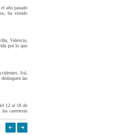
e el año pasado
ños, ha venido
lla, Valencia,
ida por lo que
ccidentes. Así,
 distinguen las
el 12 al 18 de
 las carreteras