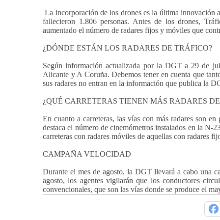
La incorporación de los drones es la última innovación a
fallecieron 1.806 personas. Antes de los drones, Tráf
aumentado el número de radares fijos y móviles que contr
¿DÓNDE ESTÁN LOS RADARES DE TRÁFICO?
Según información actualizada por la DGT a 29 de juli
Alicante y A Coruña. Debemos tener en cuenta que tanto 
sus radares no entran en la información que publica la D
¿QUÉ CARRETERAS TIENEN MÁS RADARES DE
En cuanto a carreteras, las vías con más radares son en 
destaca el número de cinemómetros instalados en la N-232
carreteras con radares móviles de aquellas con radares fij
CAMPAÑA VELOCIDAD
Durante el mes de agosto, la DGT llevará a cabo una ca
agosto, los agentes vigilarán que los conductores circul
convencionales, que son las vías donde se produce el may