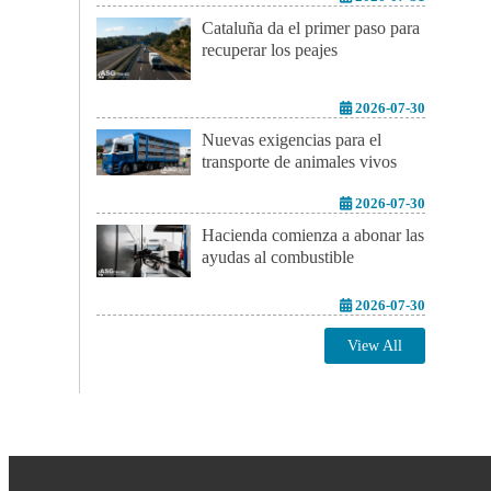
Cataluña da el primer paso para
recuperar los peajes
2026-07-30
Nuevas exigencias para el
transporte de animales vivos
2026-07-30
Hacienda comienza a abonar las
ayudas al combustible
2026-07-30
View All