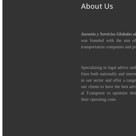
About Us
Asesoría y Servicios Globales a
was founded with the aim of
transportation companies and pr
Specializing in legal advice and
fines both nationally and inter
in our sector and offer a range
our clients to have the best adv
al Transporte to optimize th
their operating costs.