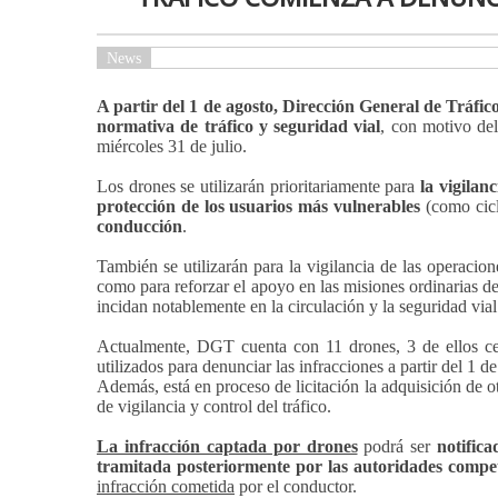
News
A partir del 1 de agosto, Dirección General de Tráfi
normativa de tráfico y seguridad vial
, con motivo del
miércoles 31 de julio.
Los drones se utilizarán prioritariamente para
la vigilan
protección de los usuarios más vulnerables
(como cicli
conducción
.
También se utilizarán para la vigilancia de las operacio
como para reforzar el apoyo en las misiones ordinarias d
incidan notablemente en la circulación y la seguridad vial
Actualmente, DGT cuenta con 11 drones, 3 de ellos ce
utilizados para denunciar las infracciones a partir del 1 de
Además, está en proceso de licitación la adquisición de o
de vigilancia y control del tráfico.
La infracción captada por drones
podrá ser
notifica
tramitada posteriormente por las autoridades compe
infracción cometida
por el conductor.