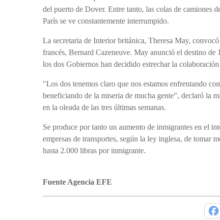
del puerto de Dover. Entre tanto, las colas de camiones d
París se ve constantemente interrumpido.
La secretaria de Interior británica, Theresa May, convoc
francés, Bernard Cazeneuve. May anunció el destino de 10
los dos Gobiernos han decidido estrechar la colaboración
"Los dos tenemos claro que nos estamos enfrentando con b
beneficiando de la miseria de mucha gente", declaró la m
en la oleada de las tres últimas semanas.
Se produce por tanto un aumento de inmigrantes en el int
empresas de transportes, según la ley inglesa, de tomar me
hasta 2.000 libras por inmigrante.
Fuente Agencia EFE