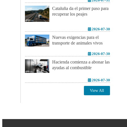
2026-07-31
Cataluña da el primer paso para
recuperar los peajes
2026-07-30
Nuevas exigencias para el
transporte de animales vivos
2026-07-30
Hacienda comienza a abonar las
ayudas al combustible
2026-07-30
View All