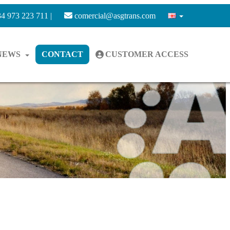
4 973 223 711 |
comercial@asgtrans.com
NEWS
CONTACT
CUSTOMER ACCESS