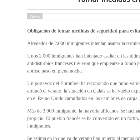
News
Obligación de tomar medidas de seguridad para evitar
Alrededor de 2.000 inmigrantes intentan asaltar la termin
Unos 2.000 inmigrantes han intentado asaltar en las últim
antidisturbios franceses tuvieron que emplearse a fondo pa
abrirse paso en plena noche.
Un portavoz del Eurotúnel ha reconocido que hubo varios
arrancó el verano, la situación en Calais se ha vuelto expl
en el Reino Unido camuflados en los camiones de carga.
Más de 3.000 inmigrante, la mayoría africanos, se hacina
propicio. El pueblo francés se ha convertido en un fortín,
inmigrantes.
Se estima en lo que va de verano han muerto al menos ocho