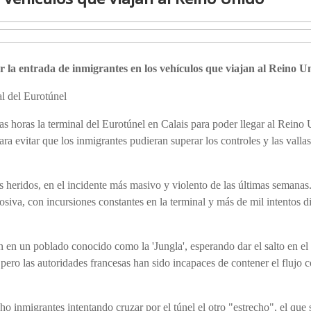
 la entrada de inmigrantes en los vehículos que viajan al Reino U
al del Eurotúnel
as horas la terminal del Eurotúnel en Calais para poder llegar al Reino
ra evitar que los inmigrantes pudieran superar los controles y las valla
 heridos, en el incidente más masivo y violento de las últimas semana
osiva, con incursiones constantes en la terminal y más de mil intentos di
n en un poblado conocido como la 'Jungla', esperando dar el salto en 
 pero las autoridades francesas han sido incapaces de contener el flujo 
 inmigrantes intentando cruzar por el túnel el otro "estrecho", el que 