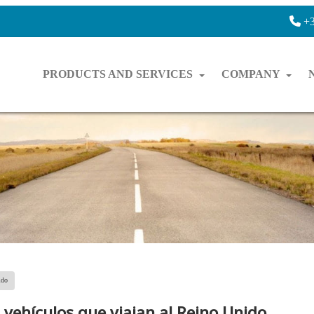
+3
PRODUCTS AND SERVICES
COMPANY
ido
ehículos que viajan al Reino Unido