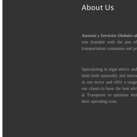
About Us
Asesoría y Servicios Globales a
was founded with the aim of
transportation companies and pr
Specializing in legal advice and
fines both nationally and inter
in our sector and offer a range
our clients to have the best adv
al Transporte to optimize th
their operating costs.