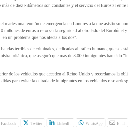
e más de diez kilómetros son constantes y el servicio del Eurostar entre
ó el martes una reunión de emergencia en Londres a la que asistió su h
 millones de euros a reforzar la seguridad al otro lado del Eurotúnel 
 "en un problema que nos afecta a los dos".
andas terribles de criminales, dedicadas al tráfico humano, que se est
inistra británica, que aseguró que más de 8.000 inmigrantes han sido "i
erior de los vehículos que acceden al Reino Unido y recordamos la obli
didas para evitar la entrada de inmigrantes en los vehículos o se arries
Facebook
Twitter
LinkedIn
WhatsApp
Email