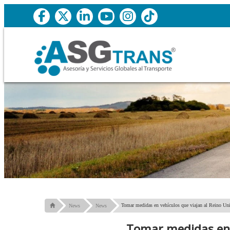
Tomar medidas en vehículos que viajan al Reino Un
News
News
Tomar medidas en v