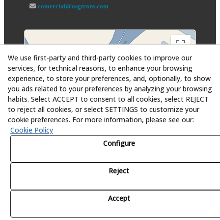
comercial@asgtrans.com
We use first-party and third-party cookies to improve our
services, for technical reasons, to enhance your browsing
experience, to store your preferences, and, optionally, to show
you ads related to your preferences by analyzing your browsing
habits. Select ACCEPT to consent to all cookies, select REJECT
to reject all cookies, or select SETTINGS to customize your
cookie preferences. For more information, please see our:
Cookie Policy
Configure
Reject
© 08/2026 Asesoría y Servicios Globales al Transporte,
S.L. - All rights reserved.
Accept