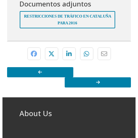
Documentos adjuntos
RESTRICCIONES DE TRÁFICO EN CATALUÑA
PARA 2016
About Us