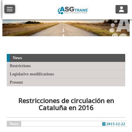
Toggle
Toggle navigation
News
Restrictions
Legislative modifications
Present
Restricciones de circulación en
Cataluña en 2016
News
2015-12-22