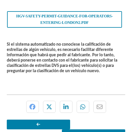
HGV-SAFETY-PERMIT-GUIDANCE-FOR-OPERATORS-
ENTERING-LONDON2.PDF
Si el sistema automatizado no conociese la calificación de
estrellas de algún vehículo,
es necesario facilitar diferente
información
que habrá que pedir al fabricante. Por lo tanto,
deberá ponerse en contacto con el fabricante para solicitar la
clasificación de estrellas DVS para el(los) vehículo(s) o para
preguntar por la clasificación de un vehículo nuevo.