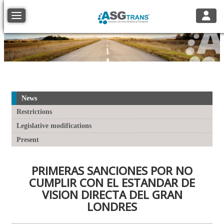
Toggle
Toggle navigation
News
Restrictions
Legislative modifications
Present
PRIMERAS SANCIONES POR NO
CUMPLIR CON EL ESTANDAR DE
VISION DIRECTA DEL GRAN
LONDRES