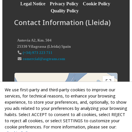
Legal Notice
Privacy Policy
Cookie Policy
Quality Policy
Contact Information (Lleida)
Autovía A2, Km. 504
25330
Vilagrassa
(
Lleida
)
Spain
(+34) 973 223 711
comercial@asgtrans.com
We use first-party and third-party cookies to improve our
services, for technical reasons, to enhance your browsing
experience, to store your preferences, and, optionally, to show
you ads related to your preferences by analyzing your browsing
habits. Select ACCEPT to consent to all cookies, select REJECT
to reject all cookies, or select SETTINGS to customize your
cookie preferences. For more information, please see our: