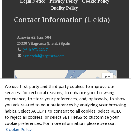
Legal Notice
Privacy Policy
Cookie Policy
Quality Policy
Contact Information (Lleida)
Autovía A2, Km. 504
25330
Vilagrassa
(
Lleida
)
Spain
(+34) 973 223 711
comercial@asgtrans.com
We use first-party and third-party cookies to improve our
services, for technical reasons, to enhance your browsing
experience, to store your preferences, and, optionally, to show
you ads related to your preferences by analyzing your browsing
habits. Select ACCEPT to consent to all cookies, select REJECT
to reject all cookies, or select SETTINGS to customize your
cookie preferences. For more information, please see our:
Cookie Policy