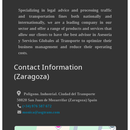
Specializing in legal advice and processing traffic
and transportation fines both nationally and
internationally, we are a leading company in our
sector and offer a range of products and services that
allow our clients to have the best advisor in Asesoría
y Servicios Globales al Transporte to optimize their
business management and reduce their operating
costs.
Contact Information
(Zaragoza)
Poligono. Industrial. Ciudad del Transporte
50820
San Juan de Mozarrifar
(
Zaragoza
)
Spain
(+34) 976 587 672
monica@asgtrans.com