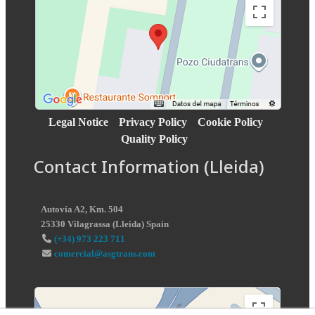
Legal Notice
Privacy Policy
Cookie Policy
Quality Policy
Contact Information (Lleida)
Autovía A2, Km. 504
25330
Vilagrassa
(
Lleida
)
Spain
(+34) 973 223 711
comercial@asgtrans.com