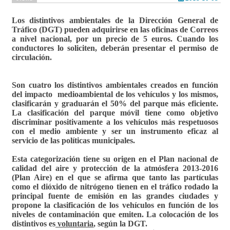
Los distintivos ambientales de la Dirección General de
Tráfico (DGT) pueden adquirirse en las oficinas de Correos
a nivel nacional
, por un precio de 5 euros. Cuando los
conductores lo soliciten, deberán presentar el permiso de
circulación.
Son cuatro los distintivos ambientales creados en función
del impacto medioambiental de los vehículos y los mismos,
clasificarán y graduarán el 50% del parque más eficiente.
La clasificación del parque móvil tiene como objetivo
discriminar positivamente a los vehículos más respetuosos
con el medio ambiente y ser un instrumento eficaz al
servicio de las políticas municipales.
Esta categorización tiene su origen en
el Plan nacional de
calidad del aire y protección de la atmósfera 2013-2016
(Plan Aire)
en el que se afirma que tanto las partículas
como el dióxido de nitrógeno tienen en el tráfico rodado la
principal fuente de emisión en las grandes ciudades y
propone la clasificación de los vehículos en función de los
niveles de contaminación que emiten. La colocación de los
distintivos es
voluntaria
, según la DGT.