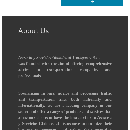
About Us
Asesoría y Servicios Globales al Transporte, S.L.
was founded with the aim of offering comprehensive
advice to transportation companies and
professionals.
Specializing in legal advice and processing traffic
and transportation fines both nationally and
internationally, we are a leading company in our
sector and offer a range of products and services that
allow our clients to have the best advisor in Asesoría
y Servicios Globales al Transporte to optimize their
business management and reduce their operating