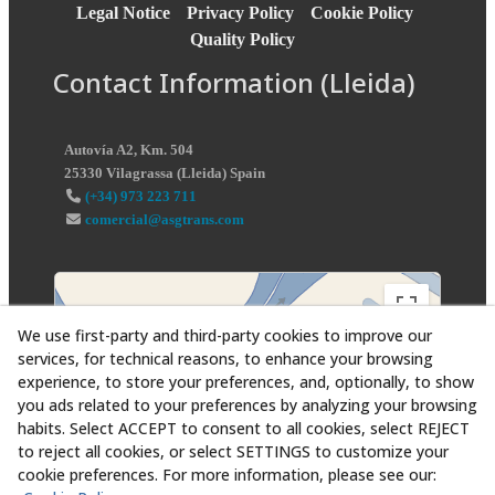
Legal Notice
Privacy Policy
Cookie Policy
Quality Policy
Contact Information (Lleida)
Autovía A2, Km. 504
25330
Vilagrassa
(
Lleida
)
Spain
(+34) 973 223 711
comercial@asgtrans.com
We use first-party and third-party cookies to improve our
services, for technical reasons, to enhance your browsing
experience, to store your preferences, and, optionally, to show
you ads related to your preferences by analyzing your browsing
habits. Select ACCEPT to consent to all cookies, select REJECT
to reject all cookies, or select SETTINGS to customize your
cookie preferences. For more information, please see our: