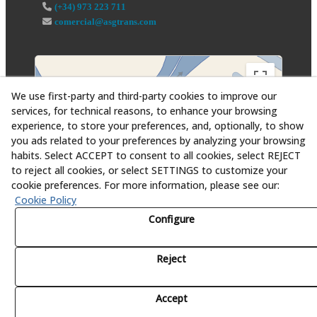
(+34) 973 223 711
comercial@asgtrans.com
We use first-party and third-party cookies to improve our
services, for technical reasons, to enhance your browsing
experience, to store your preferences, and, optionally, to show
you ads related to your preferences by analyzing your browsing
habits. Select ACCEPT to consent to all cookies, select REJECT
to reject all cookies, or select SETTINGS to customize your
cookie preferences. For more information, please see our:
Cookie Policy
Configure
Reject
© 08/2026 Asesoría y Servicios Globales al Transporte,
S.L. - All rights reserved.
Accept