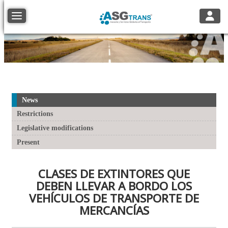
Toggle
Toggle navigation
News
Restrictions
Legislative modifications
Present
CLASES DE EXTINTORES QUE
DEBEN LLEVAR A BORDO LOS
VEHÍCULOS DE TRANSPORTE DE
MERCANCÍAS