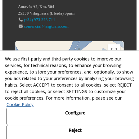
Autovía A2, Km. 504
25330
Vilagrassa
(
Lleida
)
Spain
(+34) 973 223 711
comercial@asgtrans.com
We use first-party and third-party cookies to improve our
services, for technical reasons, to enhance your browsing
experience, to store your preferences, and, optionally, to show
you ads related to your preferences by analyzing your browsing
habits. Select ACCEPT to consent to all cookies, select REJECT
to reject all cookies, or select SETTINGS to customize your
cookie preferences. For more information, please see our:
Cookie Policy
Configure
Reject
© 08/2026 Asesoría y Servicios Globales al Transporte,