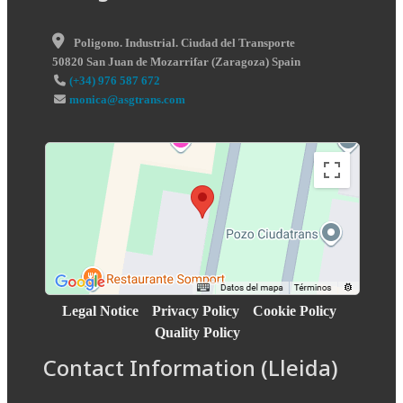
Poligono. Industrial. Ciudad del Transporte
50820
San Juan de Mozarrifar
(
Zaragoza
)
Spain
(+34) 976 587 672
monica@asgtrans.com
Legal Notice
Privacy Policy
Cookie Policy
Quality Policy
Contact Information (Lleida)