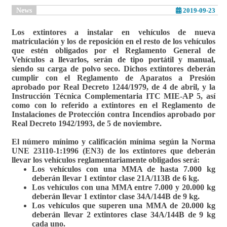
News
2019-09-23
Los extintores a instalar en vehículos de nueva
matriculación y los de reposición en el resto de los vehículos
que estén obligados por el Reglamento General de
Vehículos a llevarlos, serán de tipo portátil y manual,
siendo su carga de polvo seco. Dichos extintores deberán
cumplir con el Reglamento de Aparatos a Presión
aprobado por Real Decreto 1244/1979, de 4 de abril, y la
Instrucción Técnica Complementaria ITC MIE-AP 5, así
como con lo referido a extintores en el Reglamento de
Instalaciones de Protección contra Incendios aprobado por
Real Decreto 1942/1993, de 5 de noviembre.
El número mínimo y calificación mínima
según la Norma
UNE 23110-1:1996 (EN3) de los extintores que deberán
llevar los vehículos reglamentariamente obligados será:
Los vehículos con una MMA de hasta 7.000 kg
deberán llevar 1 extintor clase 21A/113B de 6 kg.
Los vehículos con una MMA entre 7.000 y 20.000 kg
deberán llevar 1 extintor clase 34A/144B de 9 kg.
Los vehículos que superen una MMA de 20.000 kg
deberán llevar 2 extintores clase 34A/144B de 9 kg
cada uno.