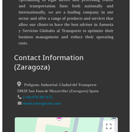
and transportation fines both nationally and
internationally, we are a leading company in our
sector and offer a range of products and services that
allow our clients to have the best advisor in Asesoría
y Servicios Globales al Transporte to optimize their
business management and reduce their operating
costs.
Contact Information
(Zaragoza)
Poligono. Industrial. Ciudad del Transporte
50820
San Juan de Mozarrifar
(
Zaragoza
)
Spain
(+34) 976 587 672
monica@asgtrans.com