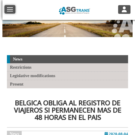
Toggle
Toggle navigation
News
Restrictions
Legislative modifications
Present
BELGICA OBLIGA AL REGISTRO DE
VIAJEROS SI PERMANECEN MAS DE
48 HORAS EN EL PAIS
News
2020-08-04