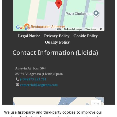
Legal Notice
Privacy Policy
Cookie Policy
Quality Policy
Contact Information (Lleida)
Autovía A2, Km. 504
25330
Vilagrassa
(
Lleida
)
Spain
(+34) 973 223 711
comercial@asgtrans.com
We use first-party and third-party cookies to improve our