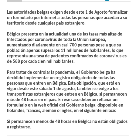
Las autoridades belgas exigen desde este 1 de Agosto formalizar
un formulario por internet a todas las personas que accedan a su
territorio desde cualquier país extranjero.
Bélgica presenta en la actualidad una de las tasas más altas de
infectados por coronavirus de toda la Unión Europea,
aumentando diariamente en casi 700 personas pese a que su
población apenas supera los 11 millones de habitantes, lo que
representa una tasa de pacientes confirmados de coronavirus es
de 588 por cada cien mil habitantes.
Para tratar de controlar la pandemia, el Gobierno belga ha
decidido implementar un registro obligatorio de todas las
personas que entren en Bélgica. Esta obligación, que está en
vigor desde este sábado 1 de agosto,
también se exige a los
transportistas extranjeros que entren en Bélgica, si permanecen
más de 48 horas en el país
. En ese caso deberán rellanar un
formulario en la web oficial del Gobierno belga, disponible en
holandés, francés, alemán o inglés, en el siguiente enlace:
Si permanecen menos de 48 horas en Bélgica no están obligados
a registrarse.