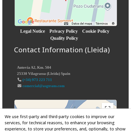
Legal Notice
Privacy Policy
Cookie Policy
Quality Policy
Contact Information (Lleida)
Autovía A2, Km. 504
25330
Vilagrassa
(
Lleida
)
Spain
(+34) 973 223 711
comercial@asgtrans.com
We use first-party and third-party cookies to improve our
services, for technical reasons, to enhance your browsing
experience, to store your preferences, and, optionally, to show