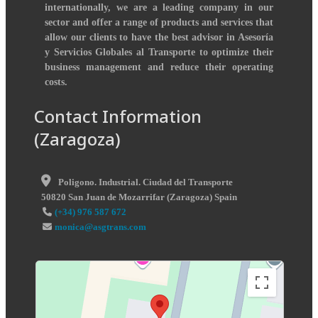
internationally, we are a leading company in our
sector and offer a range of products and services that
allow our clients to have the best advisor in Asesoría
y Servicios Globales al Transporte to optimize their
business management and reduce their operating
costs.
Contact Information
(Zaragoza)
Poligono. Industrial. Ciudad del Transporte
50820
San Juan de Mozarrifar
(
Zaragoza
)
Spain
(+34) 976 587 672
monica@asgtrans.com