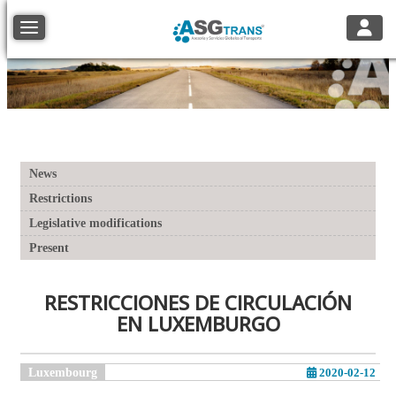
Toggle
Toggle navigation
News
Restrictions
Legislative modifications
Present
RESTRICCIONES DE CIRCULACIÓN
EN LUXEMBURGO
Luxembourg
2020-02-12