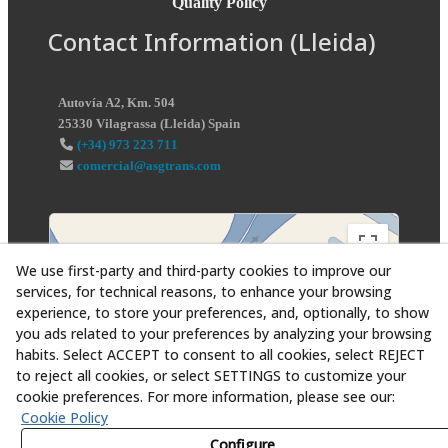
Quality Policy
Contact Information (Lleida)
Autovía A2, Km. 504
25330
Vilagrassa
(
Lleida
)
Spain
(+34) 973 223 711
comercial@asgtrans.com
We use first-party and third-party cookies to improve our
services, for technical reasons, to enhance your browsing
experience, to store your preferences, and, optionally, to show
you ads related to your preferences by analyzing your browsing
habits. Select ACCEPT to consent to all cookies, select REJECT
to reject all cookies, or select SETTINGS to customize your
cookie preferences. For more information, please see our:
Cookie Policy
Configure