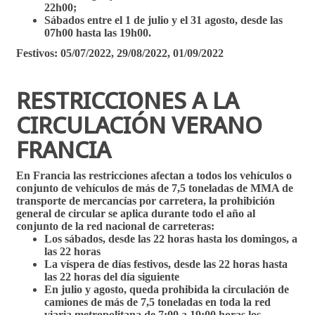
22h00;
Sábados entre el 1 de julio y el 31 agosto, desde las
07h00 hasta las 19h00.
Festivos: 05/07/2022, 29/08/2022, 01/09/2022
RESTRICCIONES A LA
CIRCULACIÓN VERANO
FRANCIA
En Francia las restricciones afectan a todos los vehículos o
conjunto de vehículos de más de 7,5 toneladas de MMA de
transporte de mercancías por carretera, la prohibición
general de circular se aplica durante todo el año al
conjunto de la red nacional de carreteras:
Los sábados, desde las 22 horas hasta los domingos, a
las 22 horas
La víspera de días festivos, desde las 22 horas hasta
las 22 horas del día siguiente
En julio y agosto, queda prohibida la circulación de
camiones de más de 7,5 toneladas en toda la red
viaria metropolitana de 7:00 a 19:00 horas los