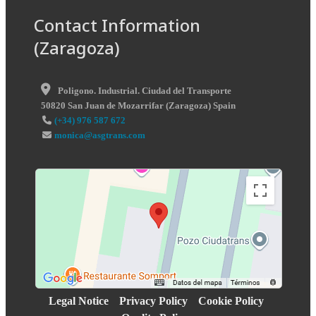
Contact Information
(Zaragoza)
Poligono. Industrial. Ciudad del Transporte
50820
San Juan de Mozarrifar
(
Zaragoza
)
Spain
(+34) 976 587 672
monica@asgtrans.com
Legal Notice
Privacy Policy
Cookie Policy