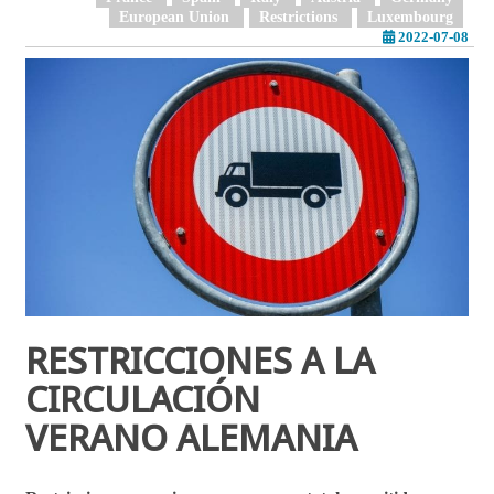
European Union
Restrictions
Luxembourg
2022-07-08
RESTRICCIONES A LA
CIRCULACIÓN
VERANO ALEMANIA