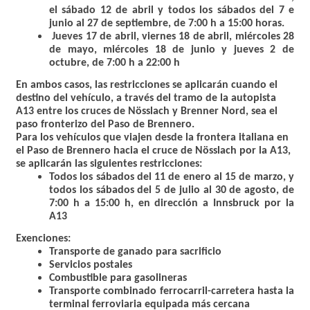
el sábado 12 de abril y todos los sábados del 7 e
junio al 27 de septiembre, de 7:00 h a 15:00 horas.
Jueves 17 de abril, viernes 18 de abril, miércoles 28
de mayo, miércoles 18 de junio y jueves 2 de
octubre, de 7:00 h a 22:00 h
En ambos casos, las restricciones se aplicarán cuando el
destino del vehículo, a través del tramo de la autopista
A13 entre los cruces de Nösslach y Brenner Nord, sea el
paso fronterizo del Paso de Brennero.
Para los vehículos que viajen desde la frontera italiana en
el Paso de Brennero hacia el cruce de Nösslach por la A13,
se aplicarán las siguientes restricciones:
Todos los sábados del 11 de enero al 15 de marzo, y
todos los sábados del 5 de julio al 30 de agosto, de
7:00 h a 15:00 h, en dirección a Innsbruck por la
A13
Exenciones:
Transporte de ganado para sacrificio
Servicios postales
Combustible para gasolineras
Transporte combinado ferrocarril-carretera hasta la
terminal ferroviaria equipada más cercana