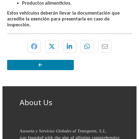
Productos alimenticios.
Estos vehículos deberán llevar la documentación que
acredite la exención para presentarla en caso de
inspección.
About Us
Asesoría y Servicios Globales al Transporte, S.L.
was founded with the aim of offering comprehensive