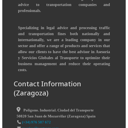
advice to transportation companies and
professionals.
Specializing in legal advice and processing traffic
and transportation fines both nationally and
internationally, we are a leading company in our
sector and offer a range of products and services that
allow our clients to have the best advisor in Asesoría
y Servicios Globales al Transporte to optimize their
business management and reduce their operating
costs.
Contact Information
(Zaragoza)
Poligono. Industrial. Ciudad del Transporte
50820
San Juan de Mozarrifar
(
Zaragoza
)
Spain
(+34) 976 587 672