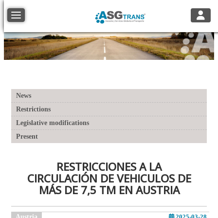
Toggle
Toggle navigation
News
Restrictions
Legislative modifications
Present
RESTRICCIONES A LA
CIRCULACIÓN DE VEHICULOS DE
MÁS DE 7,5 TM EN AUSTRIA
Austria
2025-03-28