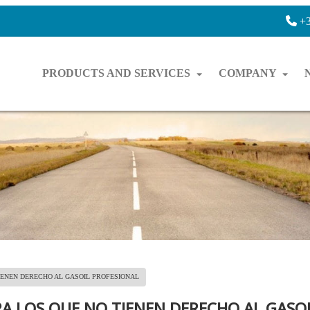
+3
PRODUCTS AND SERVICES
COMPANY
TIENEN DERECHO AL GASOIL PROFESIONAL
RA LOS QUE NO TIENEN DERECHO AL GASO