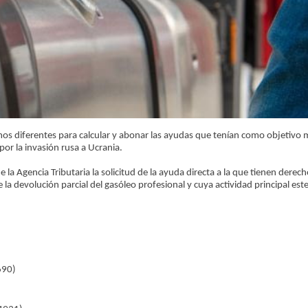
s diferentes para calcular y abonar las ayudas que tenían como objetivo mi
or la invasión rusa a Ucrania.
 la Agencia Tributaria la solicitud de la ayuda directa a la que tienen derec
a devolución parcial del gasóleo profesional y cuya actividad principal es
690)