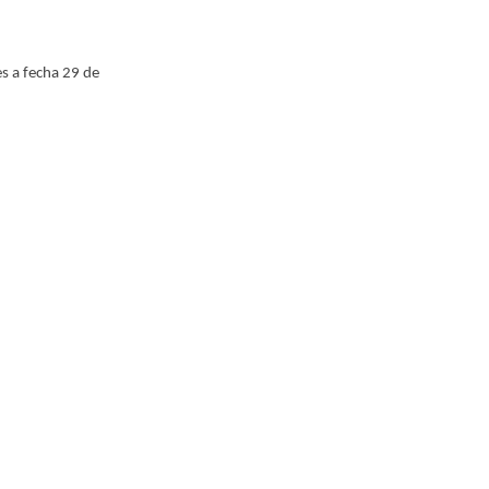
es a fecha 29 de