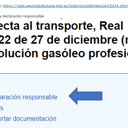
b:
https://sede.agenciatributaria.gob.es/Sede/procedimientoini/DJ24.shtm
 y declaración responsable