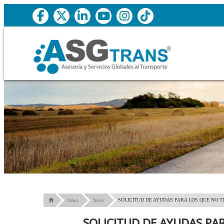
SOLICITUD DE AYUDAS PARA LOS QUE NO 
News
News
SOLICITUD DE AYUDAS PA