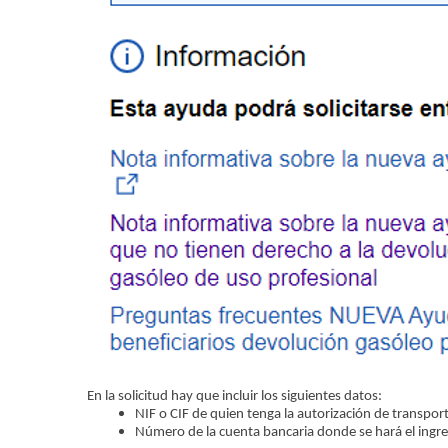
En la solicitud hay que incluir los siguientes datos:
NIF o CIF de quien tenga la autorización de transpor
Número de la cuenta bancaria donde se hará el ingr