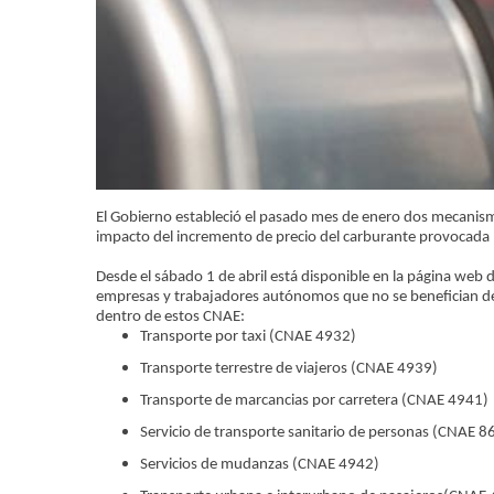
El Gobierno estableció el pasado mes de enero dos mecanismo
impacto del incremento de precio del carburante provocada p
Desde el sábado 1 de abril está disponible en la página web de
empresas y trabajadores autónomos que no se benefician de l
dentro de estos CNAE:
Transporte por taxi (CNAE 4932)
Transporte terrestre de viajeros (CNAE 4939)
Transporte de marcancias por carretera (CNAE 4941)
Servicio de transporte sanitario de personas (CNAE 8
Servicios de mudanzas (CNAE 4942)