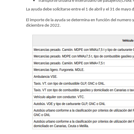
Transporte urbana e interurbano de pasajeros(CNAE
La ayuda debe solicitarse entre el 1 de abril y el 31 de mayo
El importe de la ayuda se determina en función del numero y 
diciembre de 2022.