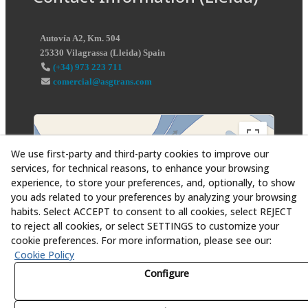
Autovía A2, Km. 504
25330
Vilagrassa
(
Lleida
)
Spain
(+34) 973 223 711
comercial@asgtrans.com
We use first-party and third-party cookies to improve our
services, for technical reasons, to enhance your browsing
experience, to store your preferences, and, optionally, to show
you ads related to your preferences by analyzing your browsing
habits. Select ACCEPT to consent to all cookies, select REJECT
to reject all cookies, or select SETTINGS to customize your
cookie preferences. For more information, please see our:
Cookie Policy
Configure