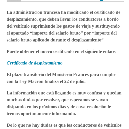
La administración francesa ha modificado el certificado de
desplazamiento, que deben llevar los conductores a bordo
del vehículo suprimiendo los gastos de viaje y sustituyendo
el apartado “importe del salario bruto” por “importe del
salario bruto aplicado durante el desplazamiento”
Puede obtener el nuevo certificado en el siguiente enlace:
Certificado de desplazamiento
El plazo transitorio del Ministerio Francés para cumplir
con la Ley Macron finaliza el 22 de julio.
La información que está llegando es muy confusa y quedan
muchas dudas por resolver, que esperamos se vayan
disipando en los próximos días y de cuya resolución le
iremos oportunamente informando.
De lo que no hay dudas es que los conductores de vehículos