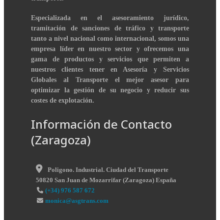
Especializada en el asesoramiento jurídico,
tramitación de sanciones de tráfico y transporte
tanto a nivel nacional como internacional, somos una
empresa líder en nuestro sector y ofrecemos una
gama de productos y servicios que permiten a
nuestros clientes tener en Asesoría y Servicios
Globales al Transporte el mejor asesor para
optimizar la gestión de su negocio y reducir sus
costes de explotación.
Información de Contacto
(Zaragoza)
Poligono. Industrial. Ciudad del Transporte
50820
San Juan de Mozarrifar
(
Zaragoza
)
España
(+34) 976 587 672
monica@asgtrans.com