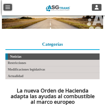
Toggle
Toggle navigation
Categorías
Noticias
Restricciones
Modificaciones legislativas
Actualidad
La nueva Orden de Hacienda
adapta las ayudas al combustible
al marco europeo