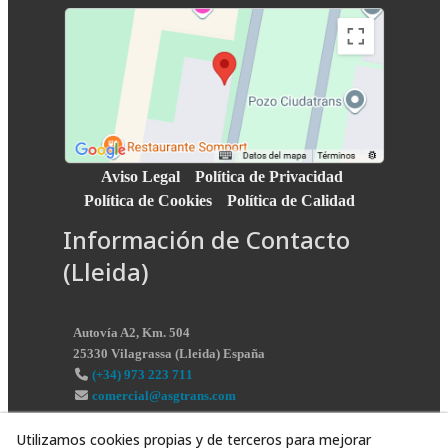
Aviso Legal
Política de Privacidad
Política de Cookies
Política de Calidad
Información de Contacto
(Lleida)
Autovía A2, Km. 504
25330
Vilagrassa
(
Lleida
)
España
(+34) 973 223 711
comercial@asgtrans.com
Utilizamos cookies propias y de terceros para mejorar