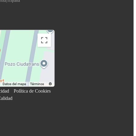
goza
)
España
cidad
Política de Cookies
Calidad