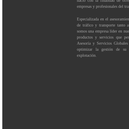
nació con la finalidad de ofre
empresas y profesionales del tra
Especializada en el asesoramien
de tráfico y transporte tanto 
somos una empresa líder en nue
productos y servicios que per
Asesoría y Servicios Globales
optimizar la gestión de su
explotación.