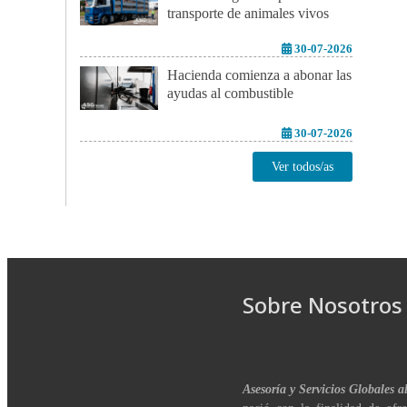
transporte de animales vivos
30-07-2026
Hacienda comienza a abonar las
ayudas al combustible
30-07-2026
Ver todos/as
Sobre Nosotros
Asesoría y Servicios Globales a