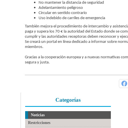
No mantener la distancia de seguridad
Adelantamiento peligroso
Circular en sentido contrario
Uso indebido de carriles de emergencia
También mejora el procedimiento de intercambio y asistencia
paga y supera los 70 € la autoridad del Estado donde se comet
cumplir y las autoridades receptoras deben reconocer y ejecut
Se creará un portal en línea dedicado a informar sobre norma
miembros.
Gracias a la cooperación europea y a nuevas normativas como
segura y justa.
Categorías
Noticias
Restricciones