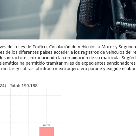
s de la Ley de Tráfico, Circulación de Vehículos a Motor y Seguridad
es de los diferentes países acceder a los registros de vehículos del r
 los infractores introduciendo la combinación de su matrícula. Según
elemática ha permitido tramitar miles de expedientes sancionadore
ultar -y cobrar- al infractor extranjero era pararle y exigirle el ab