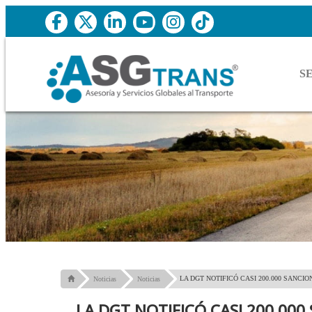
S
LA DGT NOTIFICÓ CASI 200.000 SANCI
Noticias
Noticias
LA DGT NOTIFICÓ CASI 200.00