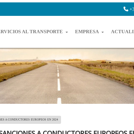
+3
ERVICIOS AL TRANSPORTE
EMPRESA
ACTUAL
ONES A CONDUCTORES EUROPEOS EN 2024
0 SANCIONES A CONDUCTORES EUROPEOS E