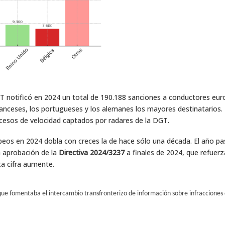
T notificó en 2024 un total de 190.188 sanciones a conductores eur
franceses, los portugueses y los alemanes los mayores destinatarios.
xcesos de velocidad captados por radares de la DGT.
opeos en 2024 dobla con creces la de hace sólo una década. El año p
a aprobación de la
Directiva 2024/3237
a finales de 2024, que refuerz
ta cifra aumente.
que fomentaba el intercambio transfronterizo de información sobre infracciones 