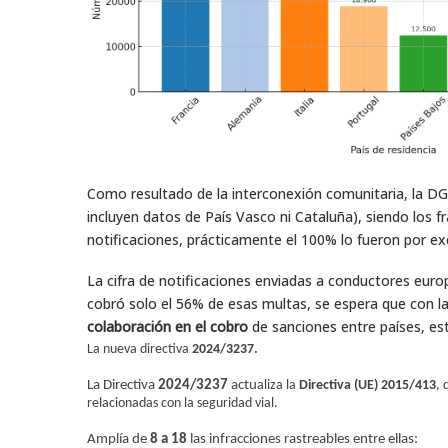
Como resultado de la interconexión comunitaria, la DG
incluyen datos de País Vasco ni Cataluña), siendo los 
notificaciones, prácticamente el 100% lo fueron por e
La cifra de notificaciones enviadas a conductores eur
cobró solo el 56% de esas multas, se espera que con l
colaboración en el cobro
de sanciones entre países, es
La nueva directiva
2024/3237.
La Directiva
2024/3237
actu
aliza la
Directiva (UE) 2015/413
, 
relacionadas con la seguridad vial.
Amplía de
8 a 18
las infracciones rastreables entre ellas: