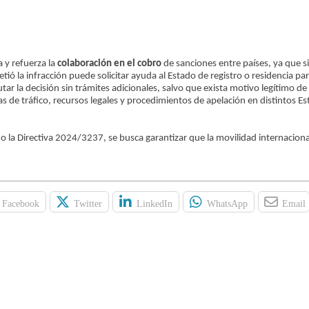
 y refuerza la
colaboración en el cobro
de sanciones entre países, ya que si
ió la infracción puede solicitar ayuda al Estado de registro o residencia pa
ar la decisión sin trámites adicionales, salvo que exista motivo legítimo de 
s de tráfico, recursos legales y procedimientos de apelación en distintos E
 la Directiva 2024/3237, se busca garantizar que la movilidad internacion
Facebook
Twitter
LinkedIn
WhatsApp
Email