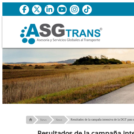
Resultados de la campaña intensiva de la DGT para ev
News
News
Resultados de la campaña inten