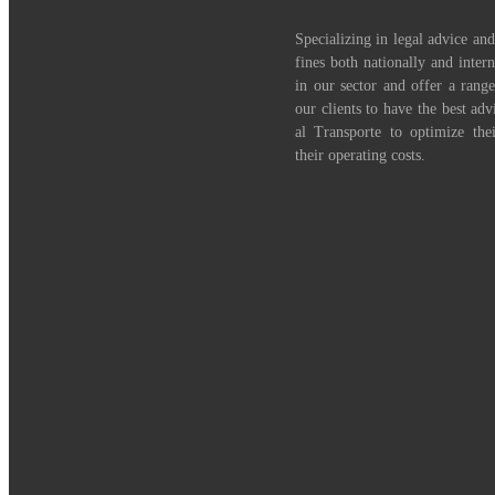
Specializing in legal advice and
fines both nationally and inter
in our sector and offer a range
our clients to have the best adv
al Transporte to optimize th
their operating costs.