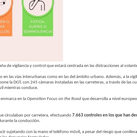
a de vigilancia y control que estará centrada en las distracciones al volant
to en las vías interurbanas como en las del ámbito urbano. Además, a la vigil
ne la DGT, con 245 cámaras instaladas en las carreteras, a través de las c
óvil mientras conduce.
e enmarca en la
Operation Focus on the Road
que desarrolla a nivel europeo
ue circulaban por carretera, efectuando
7.663 controles en los que han de
urante la conducción.
cir sujetando con la mano el teléfono móvil
,
a pesar del riesgo que conlleva