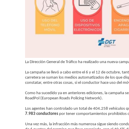
La Dirección General de Tráfico ha realizado una nueva campañ
La campaña se llevó a cabo entre el 6 y el 12 de octubre, tan
carretera se suman los medios automatizados de los que dispo
constatar, entre otras cosas, si el conductor hace uso del m
Como ha sucedido ya en anteriores ediciones, la campaña s
RoadPol (European Roads Policing Network).
Los agentes han controlado un total de 404.258 vehículos q
7.983 conductores
por tener comportamientos prohibidos d
Una vez más, la infracción más numerosa sigue siendo condu