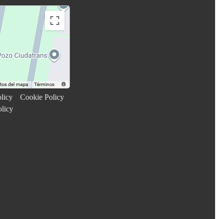
licy
Cookie Policy
olicy