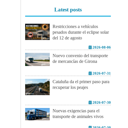
Latest posts
Restricciones a vehículos
pesados durante el eclipse solar
del 12 de agosto
2026-08-06
Nuevo convenio del transporte
de mercancías de Girona
2026-07-31
Cataluña da el primer paso para
recuperar los peajes
2026-07-30
Nuevas exigencias para el
transporte de animales vivos
2026-07-30