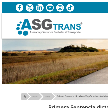
Primera Sentencia dictada en España sobre cártel de
News
News
Primera Sentencia dict