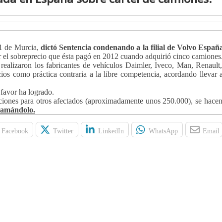
 1 de Murcia,
dictó Sentencia condenando a la filial de Volvo Espa
or el sobreprecio que ésta pagó en 2012 cuando adquirió cinco camiones
 realizaron los fabricantes de vehículos Daimler, Iveco, Man, Renault
ios como práctica contraria a la libre competencia, acordando llevar 
favor ha logrado.
ciones para otros afectados (aproximadamente unos 250.000), se hacen 
clamándolo.
Facebook
Twitter
LinkedIn
WhatsApp
Email