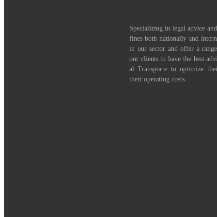
Specializing in legal advice and
fines both nationally and inter
in our sector and offer a range
our clients to have the best adv
al Transporte to optimize th
their operating costs.