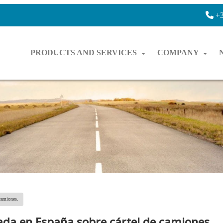
+3
PRODUCTS AND SERVICES
COMPANY
 camiones.
ada en España sobre cártel de camiones.