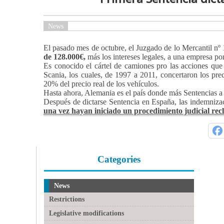
News
El pasado mes de octubre, el Juzgado de lo Mercantil nº
de 128.000€,
más los intereses legales, a una empresa p
Es conocido el cártel de camiones pro las acciones que
Scania, los cuales, de 1997 a 2011, concertaron los prec
20% del precio real de los vehículos.
Hasta ahora, Alemania es el país donde más Sentencias a 
Después de dictarse Sentencia en España, las indemniza
una vez hayan iniciado un procedimiento judicial re
Categories
News
Restrictions
Legislative modifications