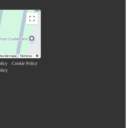
licy
Cookie Policy
olicy