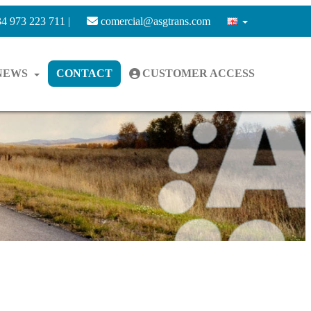
4 973 223 711 |
comercial@asgtrans.com
NEWS
CONTACT
CUSTOMER ACCESS