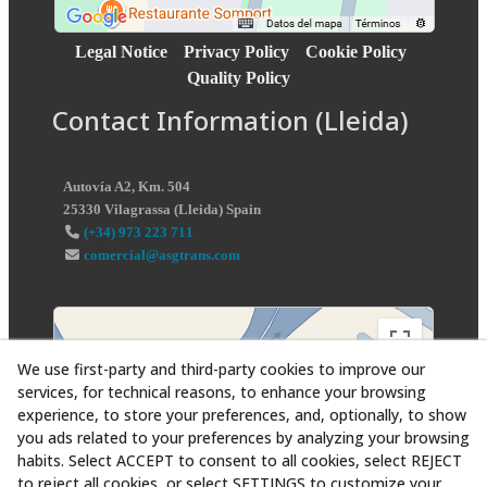
Legal Notice
Privacy Policy
Cookie Policy
Quality Policy
Contact Information (Lleida)
Autovía A2, Km. 504
25330
Vilagrassa
(
Lleida
)
Spain
(+34) 973 223 711
comercial@asgtrans.com
We use first-party and third-party cookies to improve our
services, for technical reasons, to enhance your browsing
experience, to store your preferences, and, optionally, to show
you ads related to your preferences by analyzing your browsing
habits. Select ACCEPT to consent to all cookies, select REJECT
to reject all cookies, or select SETTINGS to customize your