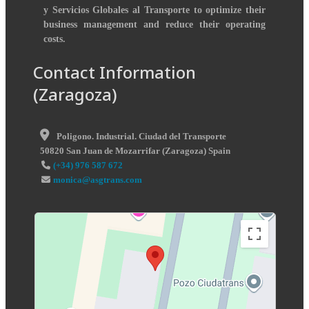
y Servicios Globales al Transporte to optimize their
business management and reduce their operating
costs.
Contact Information
(Zaragoza)
Poligono. Industrial. Ciudad del Transporte
50820
San Juan de Mozarrifar
(
Zaragoza
)
Spain
(+34) 976 587 672
monica@asgtrans.com