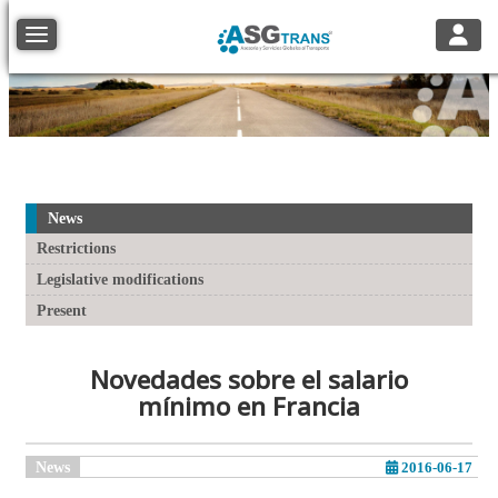
Toggle
Toggle navigation
News
Restrictions
Legislative modifications
Present
Novedades sobre el salario
mínimo en Francia
News
2016-06-17