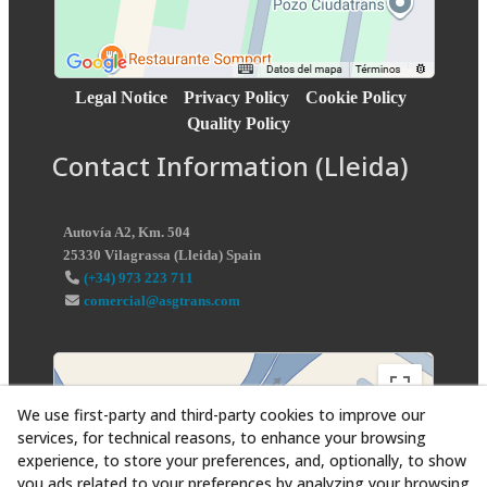
Legal Notice
Privacy Policy
Cookie Policy
Quality Policy
Contact Information (Lleida)
Autovía A2, Km. 504
25330
Vilagrassa
(
Lleida
)
Spain
(+34) 973 223 711
comercial@asgtrans.com
We use first-party and third-party cookies to improve our
services, for technical reasons, to enhance your browsing
experience, to store your preferences, and, optionally, to show
you ads related to your preferences by analyzing your browsing