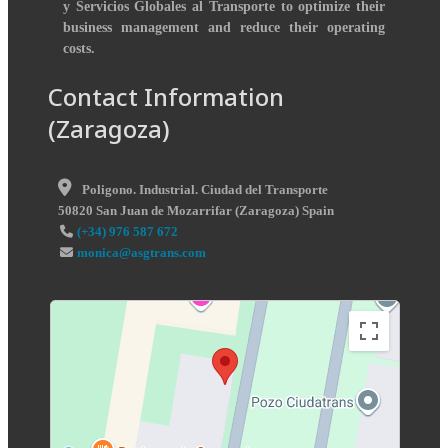
y Servicios Globales al Transporte to optimize their
business management and reduce their operating
costs.
Contact Information
(Zaragoza)
Poligono. Industrial. Ciudad del Transporte
50820
San Juan de Mozarrifar
(
Zaragoza
)
Spain
(+34) 976 587 672
monica@asgtrans.com