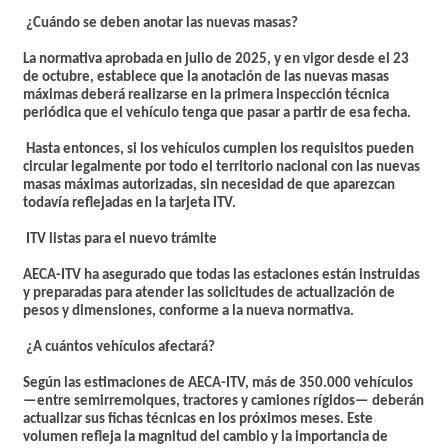
¿Cuándo se deben anotar las nuevas masas?
La normativa aprobada en julio de 2025, y en vigor desde el 23
de octubre, establece que la anotación de las nuevas masas
máximas deberá realizarse en la primera inspección técnica
periódica que el vehículo tenga que pasar a partir de esa fecha.
Hasta entonces, si los vehículos cumplen los requisitos pueden
circular legalmente por todo el territorio nacional con las nuevas
masas máximas autorizadas, sin necesidad de que aparezcan
todavía reflejadas en la tarjeta ITV.
ITV listas para el nuevo trámite
AECA-ITV ha asegurado que todas las estaciones están
instruidas
y preparadas
para atender las solicitudes de actualización de
pesos y dimensiones, conforme a la nueva normativa.
¿A cuántos vehículos afectará?
Según las estimaciones de AECA-ITV,
más de 350.000 vehículos
—entre semirremolques, tractores y camiones rígidos— deberán
actualizar sus fichas técnicas en los próximos meses. Este
volumen refleja la magnitud del cambio y la importancia de