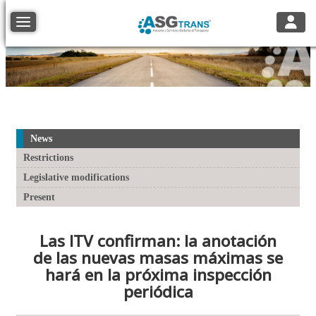
Toggle
Toggle navigation
News
Restrictions
Legislative modifications
Present
Las ITV confirman: la anotación
de las nuevas masas máximas se
hará en la próxima inspección
periódica