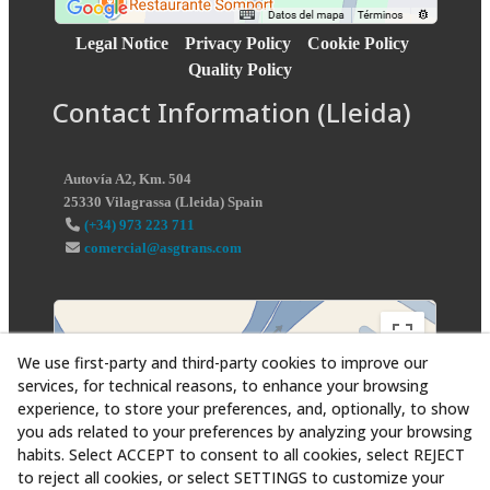
Legal Notice
Privacy Policy
Cookie Policy
Quality Policy
Contact Information (Lleida)
Autovía A2, Km. 504
25330
Vilagrassa
(
Lleida
)
Spain
(+34) 973 223 711
comercial@asgtrans.com
We use first-party and third-party cookies to improve our
services, for technical reasons, to enhance your browsing
experience, to store your preferences, and, optionally, to show
you ads related to your preferences by analyzing your browsing
habits. Select ACCEPT to consent to all cookies, select REJECT
to reject all cookies, or select SETTINGS to customize your