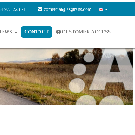
4 973 223 711 |
comercial@asgtrans.com
NEWS
CONTACT
CUSTOMER ACCESS