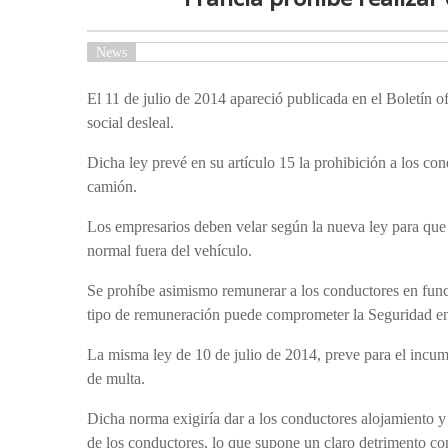
News
El 11 de julio de 2014 apareció publicada en el Boletín o
social desleal.
Dicha ley prevé en su artículo 15 la prohibición a los co
camión.
Los empresarios deben velar según la nueva ley para que
normal fuera del vehículo.
Se prohíbe asimismo remunerar a los conductores en funci
tipo de remuneración puede comprometer la Seguridad en
La misma ley de 10 de julio de 2014, preve para el incum
de multa.
Dicha norma exigiría dar a los conductores alojamiento y
de los conductores, lo que supone un claro detrimento con