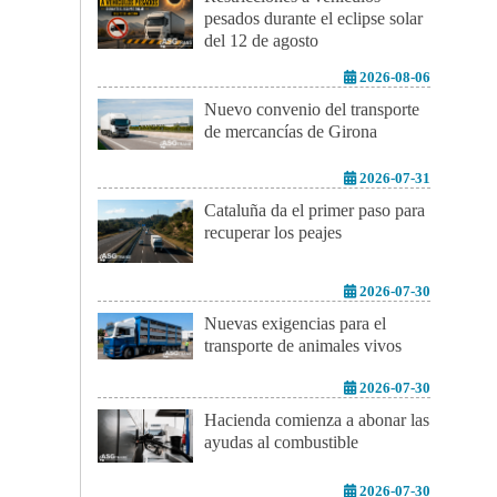
pesados durante el eclipse solar
del 12 de agosto
2026-08-06
Nuevo convenio del transporte
de mercancías de Girona
2026-07-31
Cataluña da el primer paso para
recuperar los peajes
2026-07-30
Nuevas exigencias para el
transporte de animales vivos
2026-07-30
Hacienda comienza a abonar las
ayudas al combustible
2026-07-30