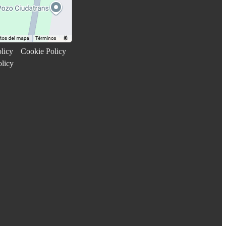
licy
Cookie Policy
olicy