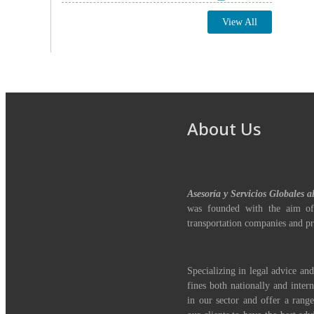
View All
About Us
Asesoría y Servicios Globales a
was founded with the aim of
transportation companies and pr
Specializing in legal advice and
fines both nationally and inter
in our sector and offer a range