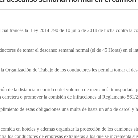
ficial francés la Ley 2014-790 de 10 julio de 2014 de lucha contra la 
nductores de tomar el descanso semanal normal (el de 45 Horas) en el int
 la Organización de Trabajo de los conductores les permita tomar el de
ón de la distancia recorrida o del volumen de mercancía transportada 
 carretera o promover la comisión de infracciones al Reglamento 561/
plimiento de estas obligaciones una multa de hasta un año de carcel y 
 comida en hoteles y además organizar la protección de los camiones sin
tra los conductores de empresas extranjeras a los que se incrementa sus