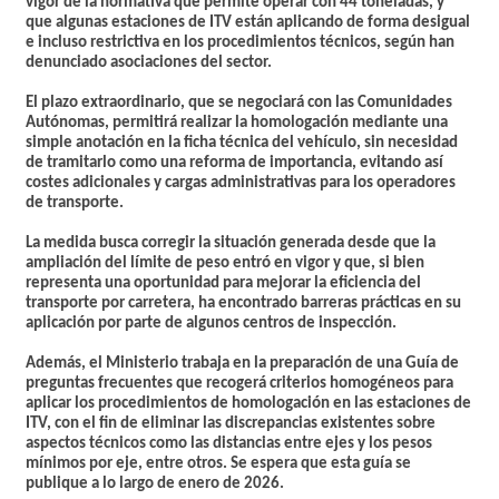
vigor de la normativa que permite operar con 44 toneladas, y
que algunas estaciones de ITV están aplicando de forma desigual
e incluso restrictiva en los procedimientos técnicos, según han
denunciado asociaciones del sector.
El plazo extraordinario, que se negociará con las Comunidades
Autónomas, permitirá realizar la homologación mediante una
simple anotación en la ficha técnica del vehículo, sin necesidad
de tramitarlo como una reforma de importancia, evitando así
costes adicionales y cargas administrativas para los operadores
de transporte.
La medida busca corregir la situación generada desde que la
ampliación del límite de peso entró en vigor y que, si bien
representa una oportunidad para mejorar la eficiencia del
transporte por carretera, ha encontrado barreras prácticas en su
aplicación por parte de algunos centros de inspección.
Además, el Ministerio trabaja en la preparación de una Guía de
preguntas frecuentes que recogerá criterios homogéneos para
aplicar los procedimientos de homologación en las estaciones de
ITV, con el fin de eliminar las discrepancias existentes sobre
aspectos técnicos como las distancias entre ejes y los pesos
mínimos por eje, entre otros. Se espera que esta guía se
publique a lo largo de enero de 2026.