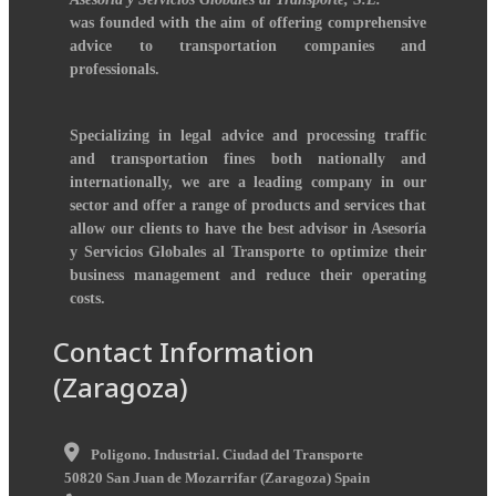
was founded with the aim of offering comprehensive
advice to transportation companies and
professionals.
Specializing in legal advice and processing traffic
and transportation fines both nationally and
internationally, we are a leading company in our
sector and offer a range of products and services that
allow our clients to have the best advisor in Asesoría
y Servicios Globales al Transporte to optimize their
business management and reduce their operating
costs.
Contact Information
(Zaragoza)
Poligono. Industrial. Ciudad del Transporte
50820
San Juan de Mozarrifar
(
Zaragoza
)
Spain