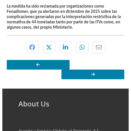
La medida ha sido reclamada por organizaciones como
Fenadismer, que ya alertaron en diciembre de 2025 sobre las
complicaciones generadas por la interpretación restrictiva de la
normativa de 44 toneladas tanto por parte de las ITVs como, en
algunos casos, del propio Ministerio.
About Us
Asesoría y Servicios Globales al Transporte, S.L.