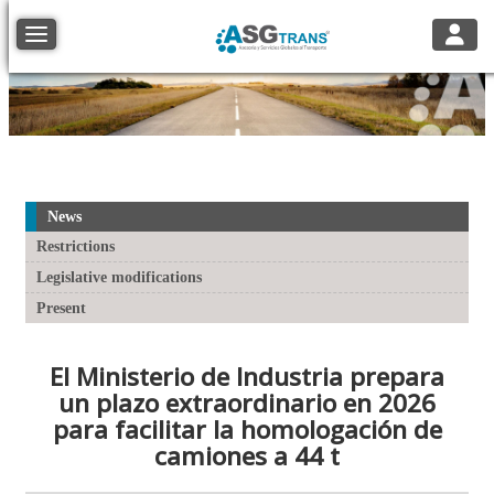
Toggle
Toggle navigation
News
Restrictions
Legislative modifications
Present
El Ministerio de Industria prepara
un plazo extraordinario en 2026
para facilitar la homologación de
camiones a 44 t